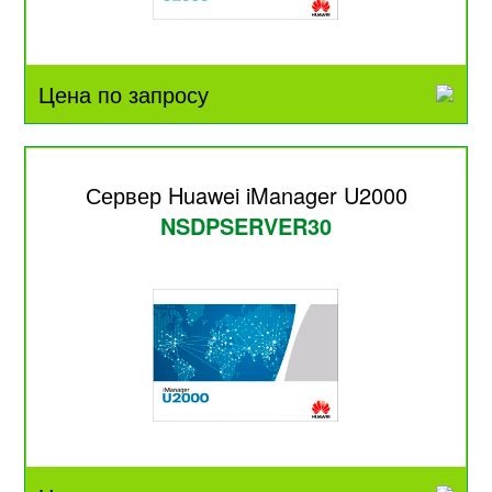
Цена по запросу
Сервер Huawei iManager U2000
NSDPSERVER30