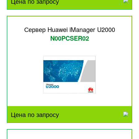
Цена по запросу
Сервер Huawei iManager U2000
N00PCSER02
Цена по запросу