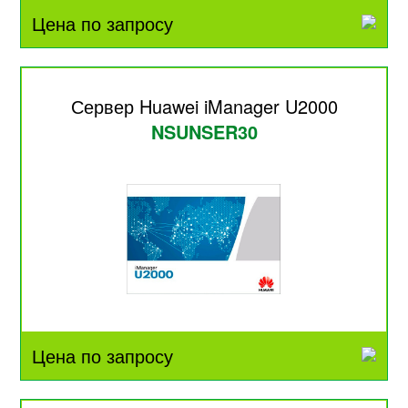
Цена по запросу
Сервер Huawei iManager U2000
NSUNSER30
Цена по запросу