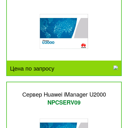
Цена по запросу
Сервер Huawei iManager U2000
NPCSERV09