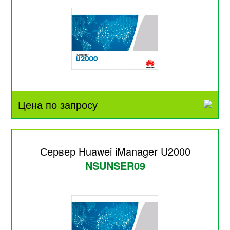
Цена по запросу
Сервер Huawei iManager U2000
NSUNSER09