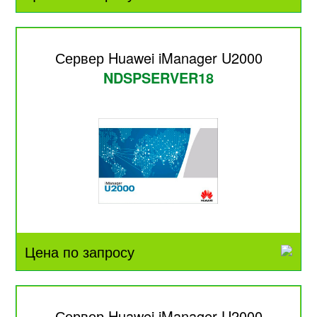
Сервер Huawei iManager U2000
NDSPSERVER18
Цена по запросу
Сервер Huawei iManager U2000