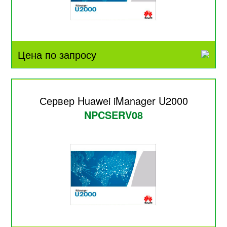
Цена по запросу
Сервер Huawei iManager U2000
NPCSERV08