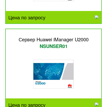
Цена по запросу
Сервер Huawei iManager U2000
NSUNSER01
Цена по запросу