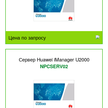
Цена по запросу
Сервер Huawei iManager U2000
NPCSERV02