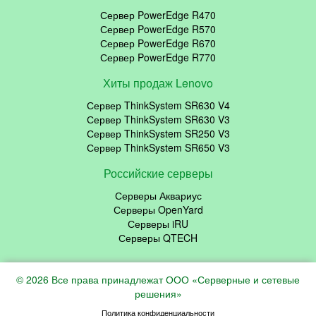
Сервер PowerEdge R470
Сервер PowerEdge R570
Сервер PowerEdge R670
Сервер PowerEdge R770
Хиты продаж Lenovo
Сервер ThinkSystem SR630 V4
Сервер ThinkSystem SR630 V3
Сервер ThinkSystem SR250 V3
Сервер ThinkSystem SR650 V3
Российские серверы
Серверы Аквариус
Серверы OpenYard
Серверы iRU
Серверы QTECH
© 2026 Все права принадлежат ООО «Серверные и сетевые
решения»
Политика конфиденциальности