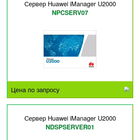
Сервер Huawei iManager U2000
NPCSERV07
Цена по запросу
Сервер Huawei iManager U2000
NDSPSERVER01