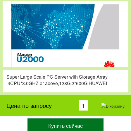
Super Large Scale PC Server with Storage Array
,4CPU*3.0GHZ or above,128G,2*600G,HUAWEI
Цена по запросу
Купить сейчас