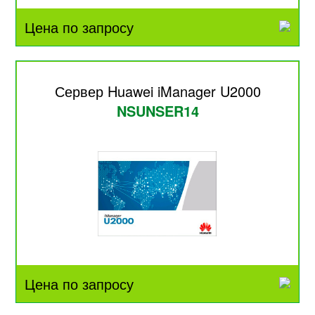
Цена по запросу
Сервер Huawei iManager U2000
NSUNSER14
Цена по запросу