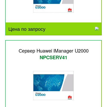
Цена по запросу
Сервер Huawei iManager U2000
NPCSERV41