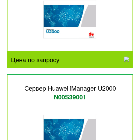
Цена по запросу
Сервер Huawei iManager U2000
N00S39001