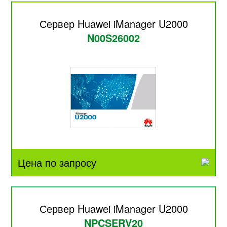
Сервер Huawei iManager U2000
N00S26002
Цена по запросу
Сервер Huawei iManager U2000
NPCSERV20