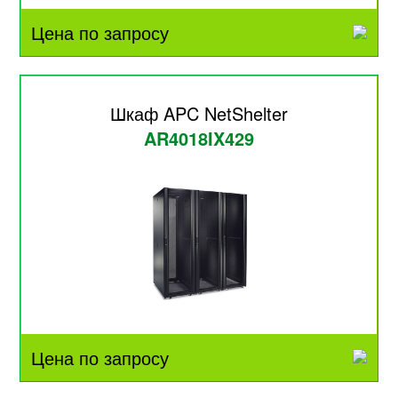
Цена по запросу
Шкаф APC NetShelter
AR4018IX429
Цена по запросу