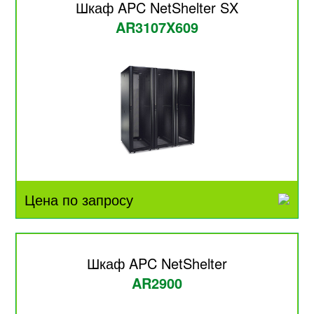
Шкаф APC NetShelter SX
AR3107X609
Цена по запросу
Шкаф APC NetShelter
AR2900