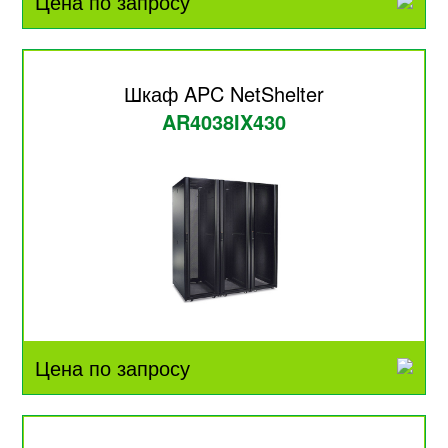
Цена по запросу
Шкаф APC NetShelter
AR4038IX430
Цена по запросу