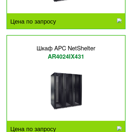
Цена по запросу
Шкаф APC NetShelter
AR4024IX431
Цена по запросу