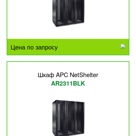
Цена по запросу
Шкаф APC NetShelter
AR2311BLK