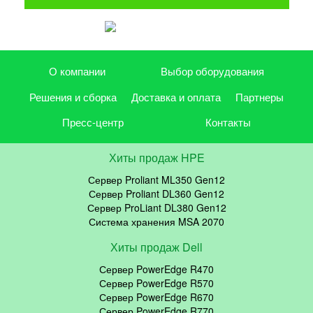
О компании
Выбор оборудования
Решения и сборка
Доставка и оплата
Партнеры
Пресс-центр
Контакты
Хиты продаж HPE
Сервер Proliant ML350 Gen12
Сервер Proliant DL360 Gen12
Сервер ProLiant DL380 Gen12
Система хранения MSA 2070
Хиты продаж Dell
Сервер PowerEdge R470
Сервер PowerEdge R570
Сервер PowerEdge R670
Сервер PowerEdge R770