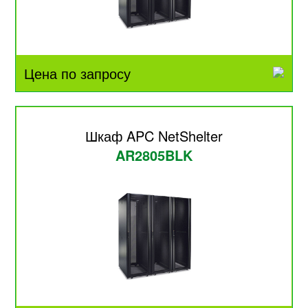
Цена по запросу
Шкаф APC NetShelter
AR2805BLK