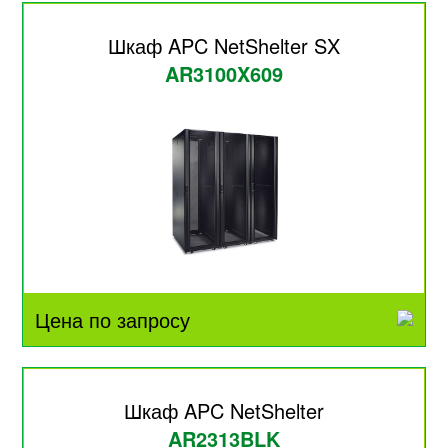
Шкаф APC NetShelter SX
AR3100X609
Цена по запросу
Шкаф APC NetShelter
AR2313BLK