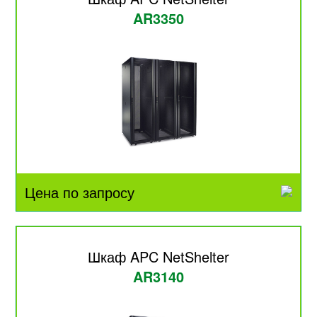
AR3350
Цена по запросу
Шкаф APC NetShelter
AR3140