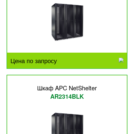
Цена по запросу
Шкаф APC NetShelter
AR2314BLK