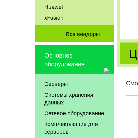
Huawei
xFusion
Все вендоры
Ц
Основное
оборудование
Смо
Серверы
Системы хранения
данных
Сетевое оборудование
Комплектующие для
серверов