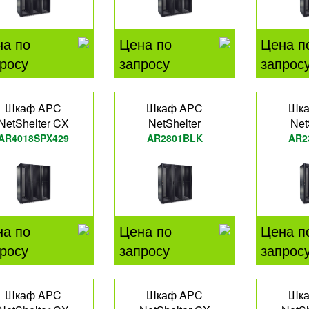
на по
Цена по
Цена п
росу
запросу
запрос
Шкаф APC
Шкаф APC
Шк
NetShelter CX
NetShelter
Net
AR4018SPX429
AR2801BLK
AR2
на по
Цена по
Цена п
росу
запросу
запрос
Шкаф APC
Шкаф APC
Шк