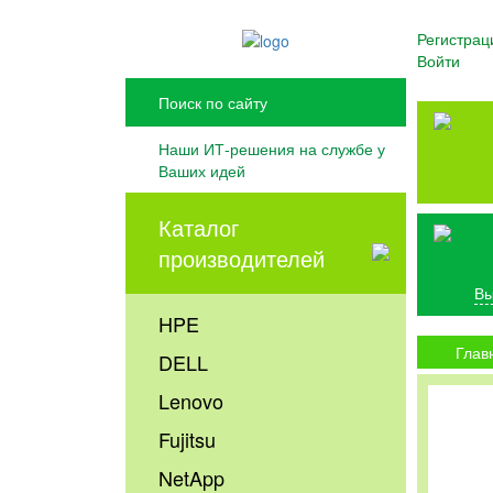
Регистрац
Войти
Наши ИТ-решения на службе у
Ваших идей
Каталог
производителей
Вы
HPE
Глав
DELL
Lenovo
Fujitsu
NetApp