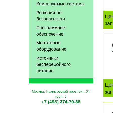
Компонуемые системы
Решения по
Це
безопасности
зап
Программное
обеспечение
Монтажное
оборудование
Источники
бесперебойного
питания
Це
зап
Москва, Нахимовский проспект, 31
корп. 3
+7 (495) 374-70-88