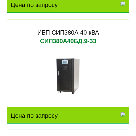
Цена по запросу
ИБП СИП380А 40 кВА
СИП380А40БД.9-33
Цена по запросу