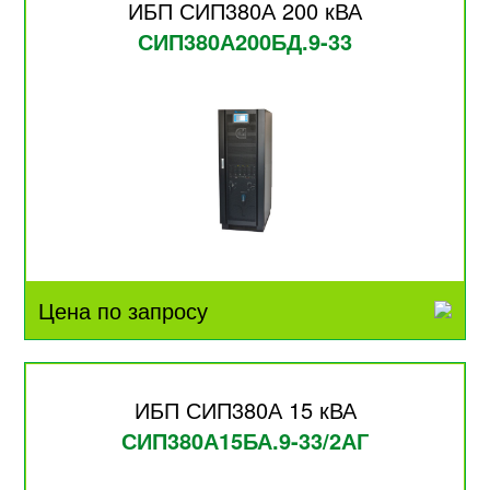
ИБП СИП380А 200 кВА
СИП380А200БД.9-33
Цена по запросу
ИБП СИП380А 15 кВА
СИП380А15БА.9-33/2АГ