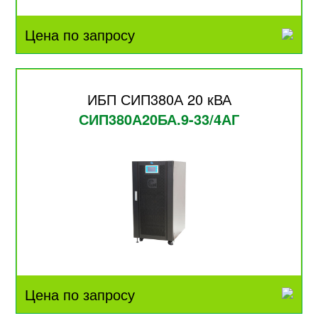
Цена по запросу
ИБП СИП380А 20 кВА
СИП380А20БА.9-33/4АГ
Цена по запросу