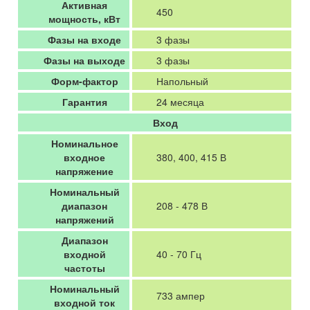
Активная
450
мощность, кВт
Фазы на входе
3 фазы
Фазы на выходе
3 фазы
Форм-фактор
Напольный
Гарантия
24 месяца
Вход
Номинальное
входное
380, 400, 415 В
напряжение
Номинальный
диапазон
208 - 478 В
напряжений
Диапазон
входной
40 - 70 Гц
частоты
Номинальный
733 ампер
входной ток