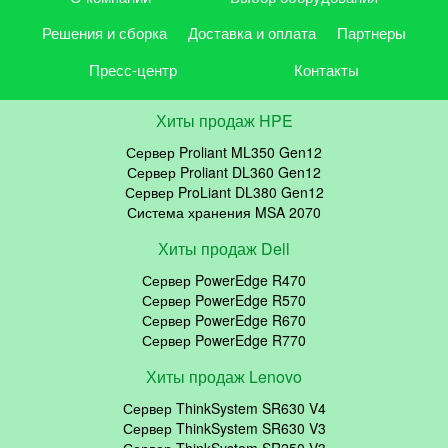
Решения и сборка
Доставка и оплата
Партнеры
Пресс-центр
Контакты
Хиты продаж HPE
Сервер Proliant ML350 Gen12
Сервер Proliant DL360 Gen12
Сервер ProLiant DL380 Gen12
Система хранения MSA 2070
Хиты продаж Dell
Сервер PowerEdge R470
Сервер PowerEdge R570
Сервер PowerEdge R670
Сервер PowerEdge R770
Хиты продаж Lenovo
Сервер ThinkSystem SR630 V4
Сервер ThinkSystem SR630 V3
Сервер ThinkSystem SR250 V3