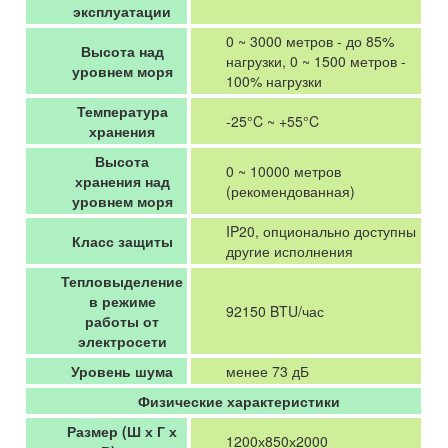
эксплуатации
0 ~ 3000 метров - до 85%
Высота над
нагрузки, 0 ~ 1500 метров -
уровнем моря
100% нагрузки
Температура
-25°C ~ +55°C
хранения
Высота
0 ~ 10000 метров
хранения над
(рекомендованная)
уровнем моря
IP20, опционально доступны
Класс защиты
другие исполнения
Тепловыделение
в режиме
92150 BTU/час
работы от
электросети
Уровень шума
менее 73 дБ
Физические характеристики
Размер (Ш х Г х
1200х850х2000