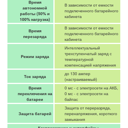
Время
В зависимости от емкости
автономной
подключенного батарейного
работы (50% и
кабинета
100% нагрузка)
В зависимости от емкости
Время
подключенного батарейного
перезаряда
кабинета
Интеллектуальный
трехступенчатый заряд с
Режим заряда
температурной
компенсацией напряжения
до 130 ампер
Ток заряда
(настраиваемый)
Время
0 мс - с электросети на АКБ,
переключения на
0 мс - с электросети на
батареи
байпас
Защита от переразряда,
Защита батарей
перенапряжения, короткого
замыкания
Коммуникации и интерфейсы