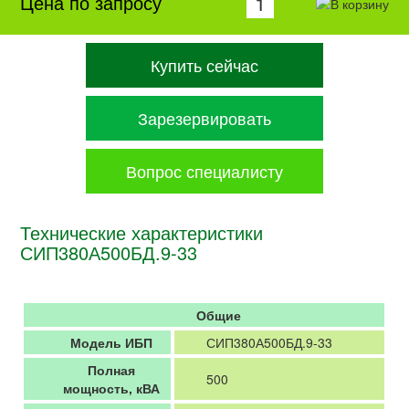
Цена по запросу
Купить сейчас
Зарезервировать
Вопрос специалисту
Технические характеристики
СИП380А500БД.9-33
Общие
Модель ИБП
СИП380А500БД.9-33
Полная
500
мощность, кВА