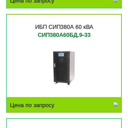
Цена по запросу
ИБП СИП380А 60 кВА
СИП380А60БД.9-33
Цена по запросу