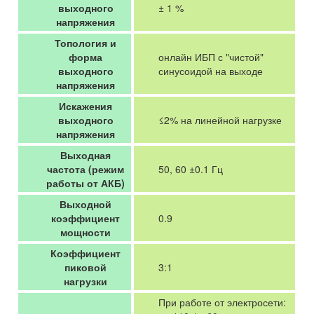
выходного
± 1 %
напряжения
Топология и
форма
онлайн ИБП с "чистой"
выходного
синусоидой на выходе
напряжения
Искажения
выходного
≤2% на линейной нагрузке
напряжения
Выходная
частота (режим
50, 60 ±0.1 Гц
работы от АКБ)
Выходной
коэффициент
0.9
мощности
Коэффициент
пиковой
3:1
нагрузки
При работе от электросети: