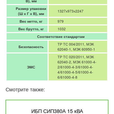
В), мм
Размер упаковки
1327х973х2247
(Ш х Г х В), мм
Вес нетто, кг
979
Вес брутто, кг
1032
Соответствие стандартам
ТР ТС 004/2011, МЭК
Безопасность
62040-1, МЭК 60950-1
ТР ТС 020/2011, МЭК
62040-2, МЭК 61000-4-
ЭМС
2/61000-4-3/61000-4-
4/61000-4-5/61000-4-
6/61000-4-8
Смотрите также:
ИБП СИП380А 15 кВА