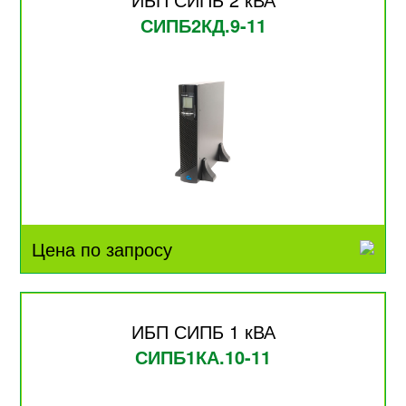
СИПБ2КД.9-11
Цена по запросу
ИБП СИПБ 1 кВА
СИПБ1КА.10-11