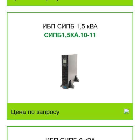
ИБП СИПБ 1,5 кВА
СИПБ1,5КA.10-11
Цена по запросу
ИБП СИПБ 2 кВА