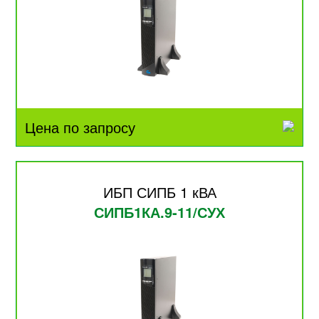
Цена по запросу
ИБП СИПБ 1 кВА
СИПБ1КА.9-11/СУХ