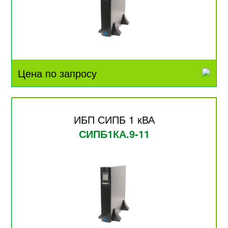
Цена по запросу
ИБП СИПБ 1 кВА
СИПБ1КА.9-11