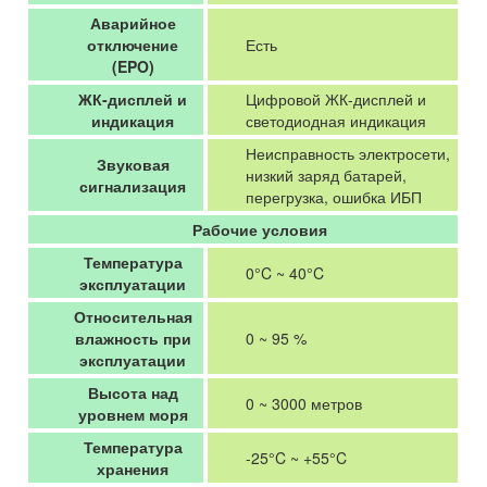
Аварийное
отключение
Есть
(EPO)
ЖК-дисплей и
Цифровой ЖК-дисплей и
индикация
светодиодная индикация
Неисправность электросети,
Звуковая
низкий заряд батарей,
сигнализация
перегрузка, ошибка ИБП
Рабочие условия
Температура
0°C ~ 40°C
эксплуатации
Относительная
влажность при
0 ~ 95 %
эксплуатации
Высота над
0 ~ 3000 метров
уровнем моря
Температура
-25°C ~ +55°C
хранения