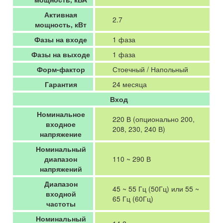
Активная
2.7
мощность, кВт
Фазы на входе
1 фаза
Фазы на выходе
1 фаза
Форм-фактор
Стоечный / Напольный
Гарантия
24 месяца
Вход
Номинальное
220 В (опционально 200,
входное
208, 230, 240 В)
напряжение
Номинальный
диапазон
110 ~ 290 В
напряжений
Диапазон
45 ~ 55 Гц (50Гц) или 55 ~
входной
65 Гц (60Гц)
частоты
Номинальный