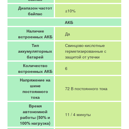
Диапазон частот
±10%
байпас
АКБ
Наличие
Да
встроенных АКБ
Тип
Свинцово-кислотные
аккумуляторных
герметизированные с
батарей
защитой от утечки
Количество
6
встроенных АКБ
Напряжение на
шине
72 В постоянного тока
постоянного
тока
Время
автономной
11 / 4 минуты
работы (50% и
100% нагрузка)