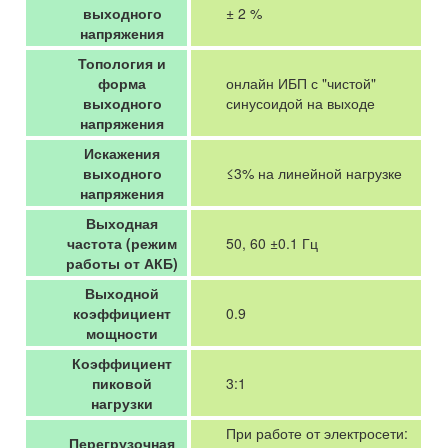
выходного
± 2 %
напряжения
Топология и
форма
онлайн ИБП с "чистой"
выходного
синусоидой на выходе
напряжения
Искажения
выходного
≤3% на линейной нагрузке
напряжения
Выходная
частота (режим
50, 60 ±0.1 Гц
работы от АКБ)
Выходной
коэффициент
0.9
мощности
Коэффициент
пиковой
3:1
нагрузки
При работе от электросети:
Перегрузочная