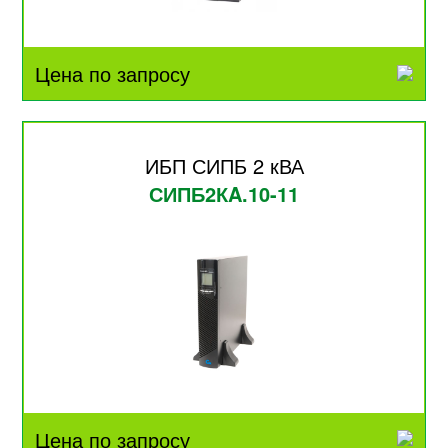
Цена по запросу
ИБП СИПБ 2 кВА
СИПБ2КA.10-11
Цена по запросу