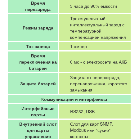
Время
3 часа до 90% емкости
перезаряда
Трехступенчатый
интеллектуальный заряд с
Режим заряда
температурной
компенсацией напряжения
Ток заряда
1 ампер
Время
переключения на
0 мс - с электросети на АКБ
батареи
Защита от переразряда,
Защита батарей
перенапряжения, короткого
замыкания
Коммуникации и интерфейсы
Интерфейсные
RS232, USB
порты
Внутренний слот
Слот для карт SNMP,
для карты
Modbus или "сухие"
управления
контакты