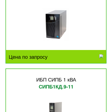
Цена по запросу
ИБП СИПБ 1 кВА
СИПБ1КД.9-11