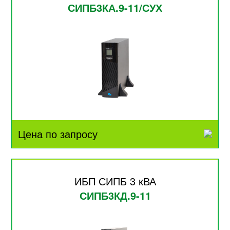
СИПБ3КА.9-11/СУХ
Цена по запросу
ИБП СИПБ 3 кВА
СИПБ3КД.9-11