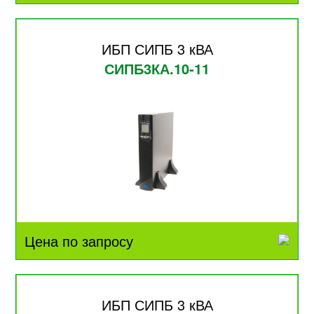
ИБП СИПБ 3 кВА
СИПБ3КА.10-11
Цена по запросу
ИБП СИПБ 3 кВА