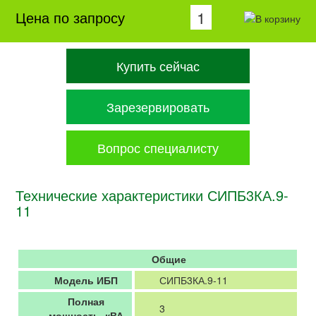
Цена по запросу
Купить сейчас
Зарезервировать
Вопрос специалисту
Технические характеристики СИПБ3КА.9-
11
Общие
Модель ИБП
СИПБ3КА.9-11
Полная
3
мощность, кВА