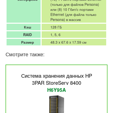
(только для файлов Persona)
или (8) 10 Гбит/с портами
Ethernet (для файла только
Persona) в массив
Кэш
128 ГБ
RAID
1, 5, 6
Размер
48.3 x 67.6 x 17.59 см
Смотрите также:
Система хранения данных HP
3PAR StoreServ 8400
H6Y95A