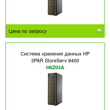
Цена по запросу
Система хранения данных HP
3PAR StoreServ 8400
H6Z03A