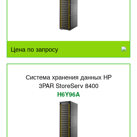
Цена по запросу
Система хранения данных HP
3PAR StoreServ 8400
H6Y96A