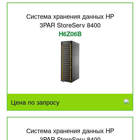
Система хранения данных HP
3PAR StoreServ 8400
H6Z06B
Цена по запросу
Система хранения данных HP
3PAR StoreServ 8400