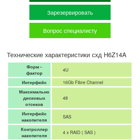
Зарезервировать
Вопрос специалисту
Технические характеристики схд H6Z14A
Форм -
4U
фактор
Интерфейс
16Gb Fibre Channel
Максимально
дисковых
48
отсеков
Интерфейс
SAS
накопителя
Контроллер
4 x RAID ( SAS )
накопителя