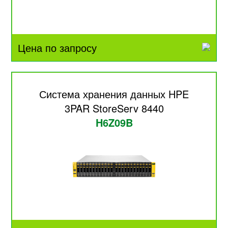
Цена по запросу
Система хранения данных HPE
3PAR StoreServ 8440
H6Z09B