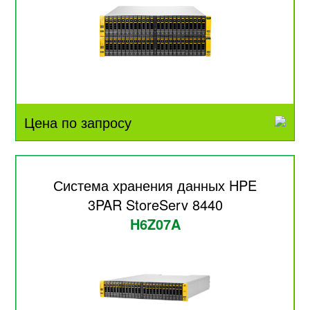
Цена по запросу
Система хранения данных HPE
3PAR StoreServ 8440
H6Z07A