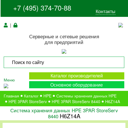
+7 (495) 374-70-88
Контакты
|
Серверные и сетевые решения
для предприятий
Каталог производителей
Меню
Основное оборудование
Главная
Каталог
HPE
Системы хранения данных HPE
HPE 3PAR StoreServ
HPE 3PAR StoreServ 8440
H6Z14A
Система хранения данных HPE 3PAR StoreServ
H6Z14A
8440