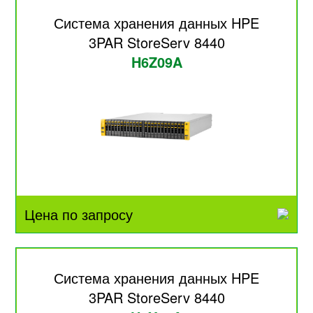
Система хранения данных HPE
3PAR StoreServ 8440
H6Z09A
Цена по запросу
Система хранения данных HPE
3PAR StoreServ 8440