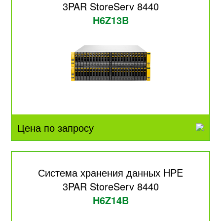
3PAR StoreServ 8440
H6Z13B
Цена по запросу
Система хранения данных HPE
3PAR StoreServ 8440
H6Z14B