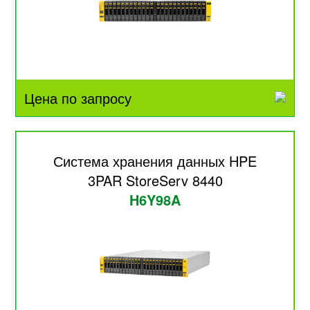
Цена по запросу
Система хранения данных HPE
3PAR StoreServ 8440
H6Y98A