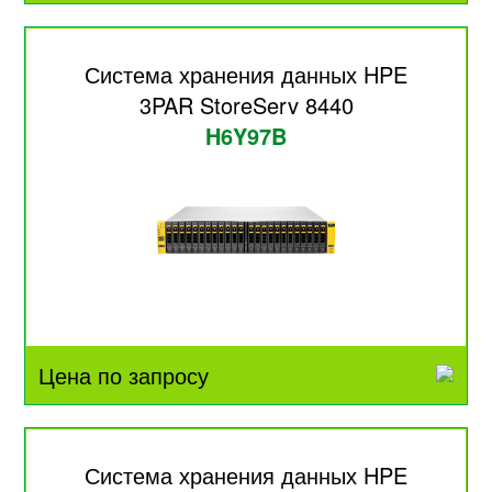
Система хранения данных HPE
3PAR StoreServ 8440
H6Y97B
Цена по запросу
Система хранения данных HPE