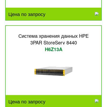
Цена по запросу
Система хранения данных HPE
3PAR StoreServ 8440
H6Z13A
Цена по запросу