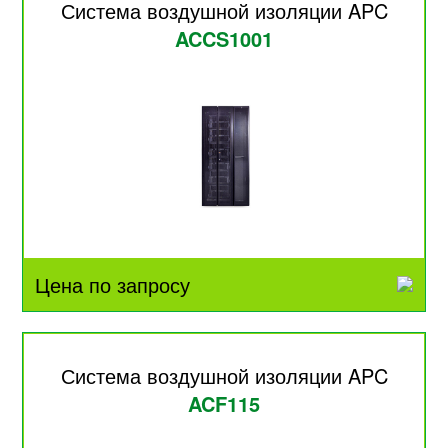
Система воздушной изоляции APC
ACCS1001
Цена по запросу
Система воздушной изоляции APC
ACF115