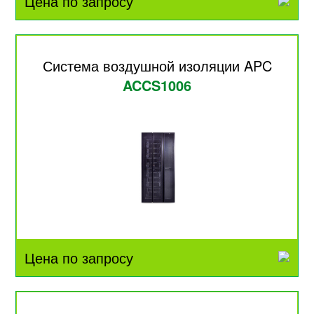
Цена по запросу
Система воздушной изоляции APC
ACCS1006
Цена по запросу