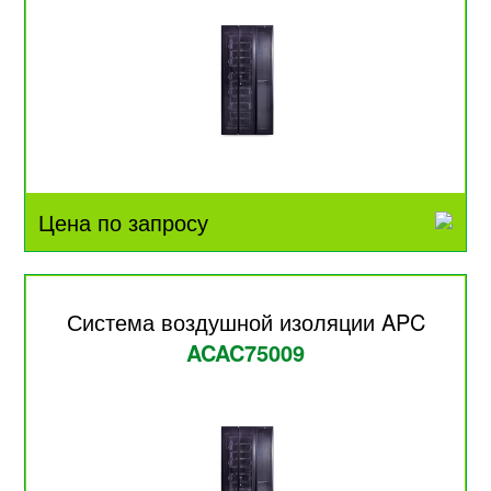
Цена по запросу
Система воздушной изоляции APC
ACAC75009