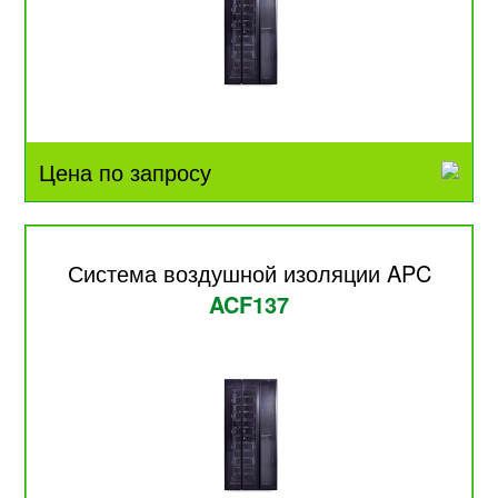
Цена по запросу
Система воздушной изоляции APC
ACF137