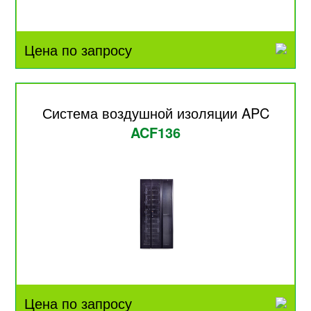
Цена по запросу
Система воздушной изоляции APC
ACF136
Цена по запросу