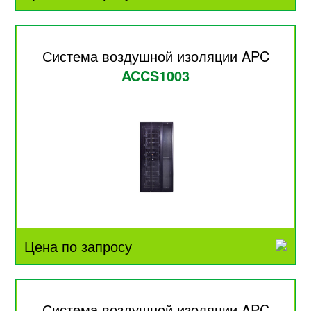
Система воздушной изоляции APC
ACCS1003
Цена по запросу
Система воздушной изоляции APC