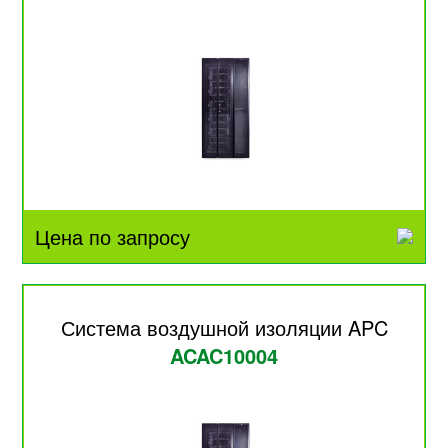
Цена по запросу
Система воздушной изоляции APC
ACAC10004