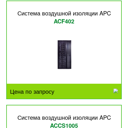
Система воздушной изоляции APC
ACF402
Цена по запросу
Система воздушной изоляции APC
ACCS1005