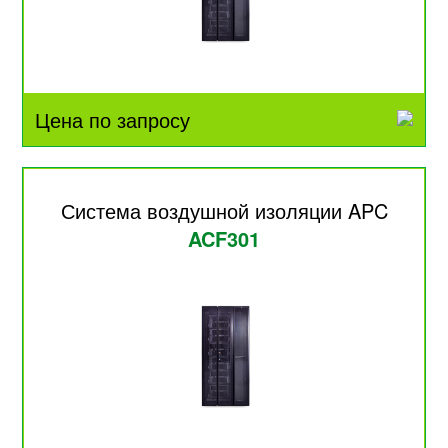
Цена по запросу
Система воздушной изоляции APC
ACF301