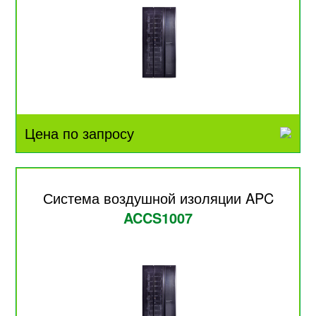
Цена по запросу
Система воздушной изоляции APC
ACCS1007