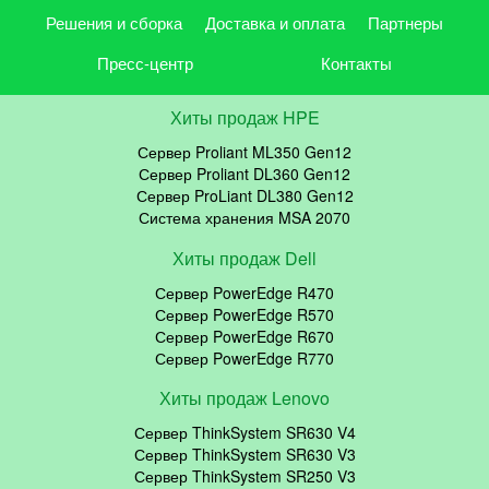
Решения и сборка
Доставка и оплата
Партнеры
Пресс-центр
Контакты
Хиты продаж HPE
Сервер Proliant ML350 Gen12
Сервер Proliant DL360 Gen12
Сервер ProLiant DL380 Gen12
Система хранения MSA 2070
Хиты продаж Dell
Сервер PowerEdge R470
Сервер PowerEdge R570
Сервер PowerEdge R670
Сервер PowerEdge R770
Хиты продаж Lenovo
Сервер ThinkSystem SR630 V4
Сервер ThinkSystem SR630 V3
Сервер ThinkSystem SR250 V3