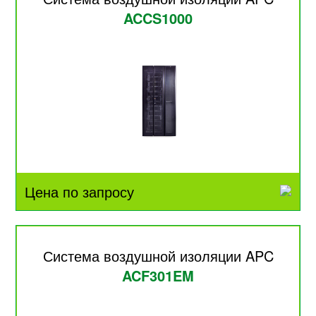
ACCS1000
Цена по запросу
Система воздушной изоляции APC
ACF301EM