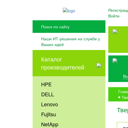
Регистрац
Войти
Наши ИТ-решения на службе у
Ваших идей
Каталог
производителей
Вы
HPE
Глав
DELL
Тве
Lenovo
Тве
Fujitsu
NetApp