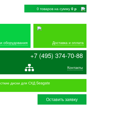
0 товаров
на сумму
0 р
и оборудования
Доставка и оплата
+7 (495) 374-70-88
Контакты
сткие диски для СХД Seagate
Оставить заявку