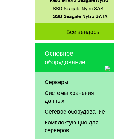
накопители Seagate Nytro
SSD Seagate Nytro SAS
SSD Seagate Nytro SATA
Все вендоры
Основное
оборудование
Серверы
Системы хранения
данных
Сетевое оборудование
Комплектующие для
серверов