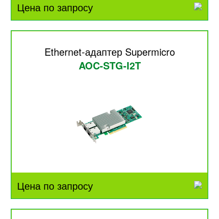
Цена по запросу
Ethernet-адаптер Supermicro
AOC-STG-I2T
Цена по запросу