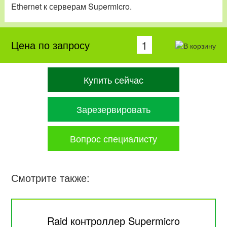
Ethernet к серверам Supermicro.
Цена по запросу
Купить сейчас
Зарезервировать
Вопрос специалисту
Смотрите также:
Raid контроллер Supermicro