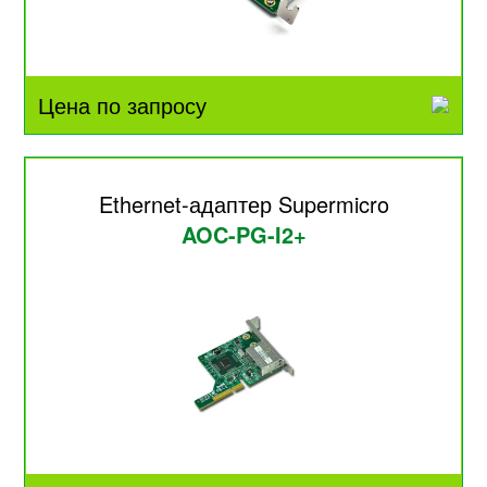
Цена по запросу
Ethernet-адаптер Supermicro
AOC-PG-I2+