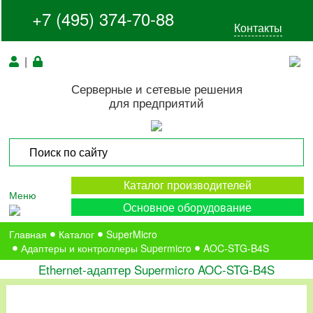
+7 (495) 374-70-88
Контакты
|
Серверные и сетевые решения
для предприятий
Каталог производителей
Меню
Основное оборудование
Главная
Каталог
SuperMicro
Адаптеры и контроллеры Supermicro
AOC-STG-B4S
Ethernet-адаптер Supermicro AOC-STG-B4S