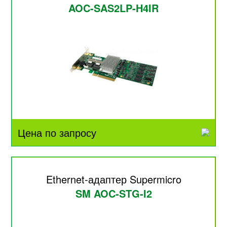
AOC-SAS2LP-H4IR
Цена по запросу
Ethernet-адаптер Supermicro
SM AOC-STG-I2