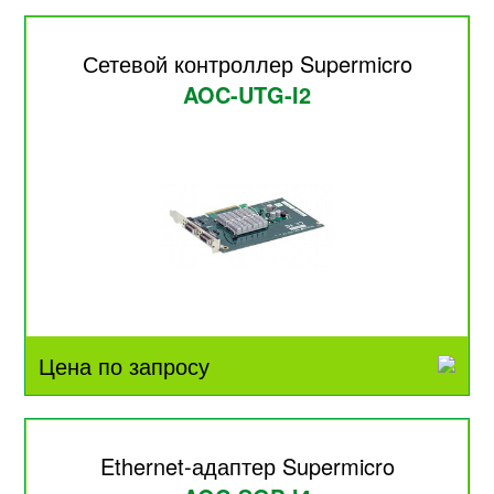
Сетевой контроллер Supermicro
AOC-UTG-I2
Цена по запросу
Ethernet-адаптер Supermicro