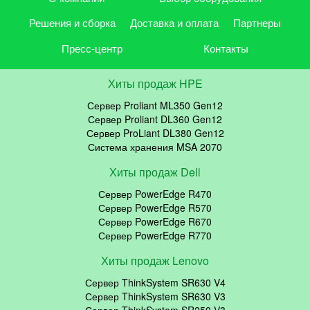
Решения и сборка
Доставка и оплата
Партнеры
Пресс-центр
Контакты
Хиты продаж HPE
Сервер Proliant ML350 Gen12
Сервер Proliant DL360 Gen12
Сервер ProLiant DL380 Gen12
Система хранения MSA 2070
Хиты продаж Dell
Сервер PowerEdge R470
Сервер PowerEdge R570
Сервер PowerEdge R670
Сервер PowerEdge R770
Хиты продаж Lenovo
Сервер ThinkSystem SR630 V4
Сервер ThinkSystem SR630 V3
Сервер ThinkSystem SR250 V3