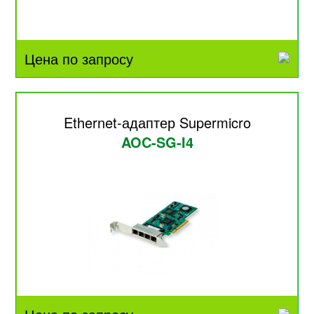
Цена по запросу
Ethernet-адаптер Supermicro
AOC-SG-I4