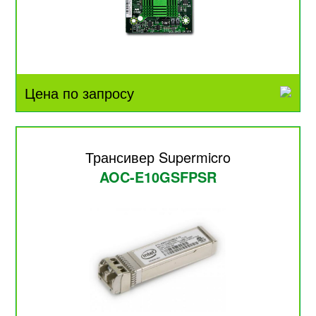
Цена по запросу
Трансивер Supermicro
AOC-E10GSFPSR