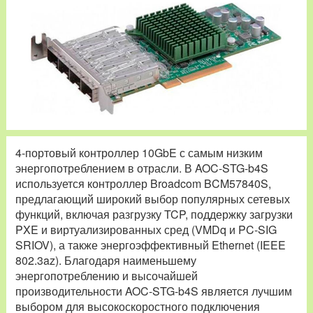
4-портовый контроллер 10GbE с самым низким
энергопотреблением в отрасли. В AOC-STG-b4S
используется контроллер Broadcom BCM57840S,
предлагающий широкий выбор популярных сетевых
функций, включая разгрузку TCP, поддержку загрузки
PXE и виртуализированных сред (VMDq и PC-SIG
SRIOV), а также энергоэффективный Ethernet (IEEE
802.3az). Благодаря наименьшему
энергопотреблению и высочайшей
производительности AOC-STG-b4S является лучшим
выбором для высокоскоростного подключения