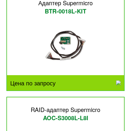
Адаптер Supermicro
BTR-0018L-KIT
Цена по запросу
RAID-адаптер Supermicro
AOC-S3008L-L8I