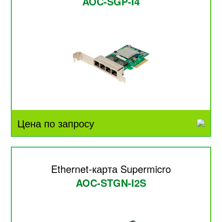
AOC-SGP-I4
Цена по запросу
Ethernet-карта Supermicro
AOC-STGN-I2S