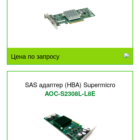
Цена по запросу
SAS адаптер (HBA) Supermicro
AOC-S2308L-L8E