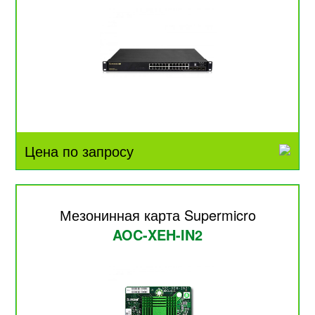
Цена по запросу
Мезонинная карта Supermicro
AOC-XEH-IN2