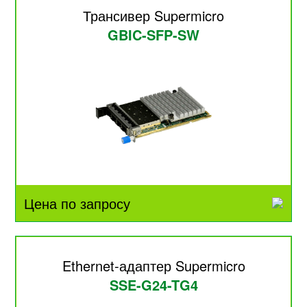
Трансивер Supermicro
GBIC-SFP-SW
Цена по запросу
Ethernet-адаптер Supermicro
SSE-G24-TG4