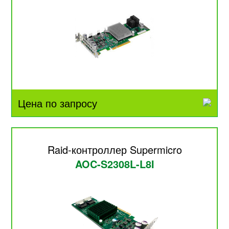
Цена по запросу
Raid-контроллер Supermicro
AOC-S2308L-L8I