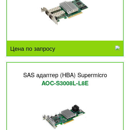
Цена по запросу
SAS адаптер (HBA) Supermicro
AOC-S3008L-L8E