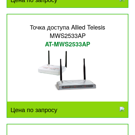
Точка доступа Allied Telesis
MWS2533AP
AT-MWS2533AP
Цена по запросу