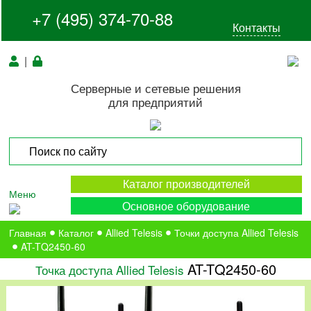
+7 (495) 374-70-88
Контакты
|
Серверные и сетевые решения
для предприятий
Каталог производителей
Меню
Основное оборудование
Главная
Каталог
Allied Telesis
Точки доступа Allied Telesis
AT-TQ2450-60
AT-TQ2450-60
Точка доступа Allied Telesis