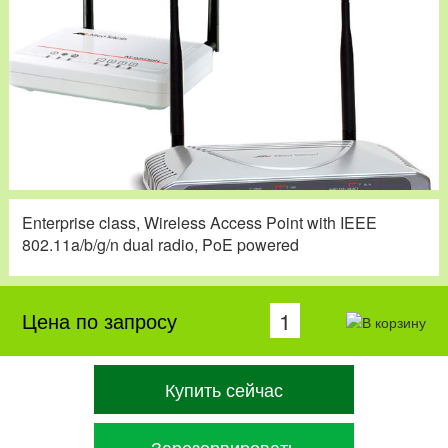
Enterprise class, Wireless Access Point with IEEE
802.11a/b/g/n dual radio, PoE powered
Цена по запросу
Купить сейчас
Зарезервировать