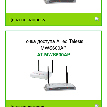
Цена по запросу
Точка доступа Allied Telesis
MWS600AP
AT-MWS600AP
Цена по запросу