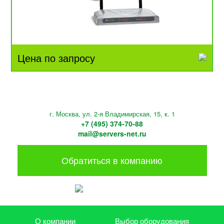
Цена по запросу
г. Москва, ул. 2-я Владимирская, 15, к. 1
+7 (495) 374-70-88
mail@servers-net.ru
Обратиться в компанию
О компании
Выбор оборудования