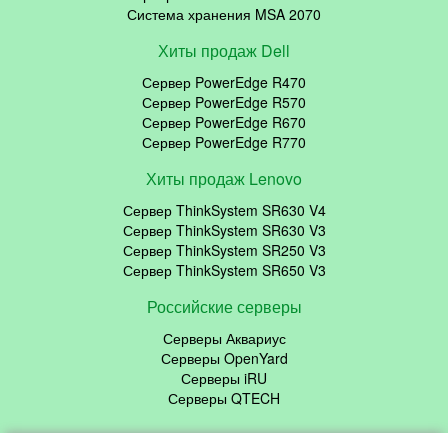
Система хранения MSA 2070
Хиты продаж Dell
Сервер PowerEdge R470
Сервер PowerEdge R570
Сервер PowerEdge R670
Сервер PowerEdge R770
Хиты продаж Lenovo
Сервер ThinkSystem SR630 V4
Сервер ThinkSystem SR630 V3
Сервер ThinkSystem SR250 V3
Сервер ThinkSystem SR650 V3
Российские серверы
Серверы Аквариус
Серверы OpenYard
Серверы iRU
Серверы QTECH