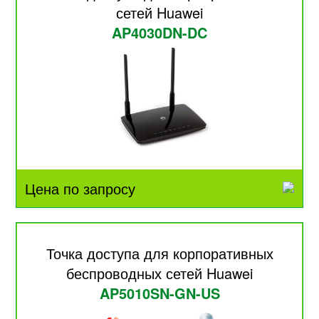
сетей Huawei
AP4030DN-DC
Цена по запросу
Точка доступа для корпоративных
беспроводных сетей Huawei
AP5010SN-GN-US