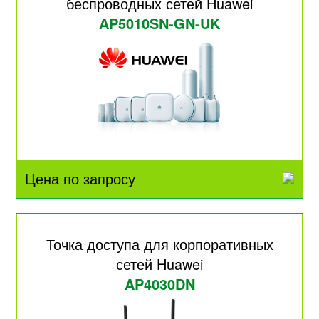
беспроводных сетей Huawei
AP5010SN-GN-UK
Цена по запросу
Точка доступа для корпоративных
сетей Huawei
AP4030DN