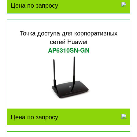
Цена по запросу
Точка доступа для корпоративных
сетей Huawei
AP6310SN-GN
Цена по запросу