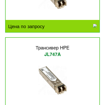
Цена по запросу
Трансивер HPE
JL747A