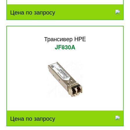
Цена по запросу
Трансивер HPE
JF830A
Цена по запросу