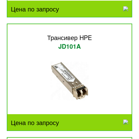
Цена по запросу
Трансивер HPE
JD101A
Цена по запросу