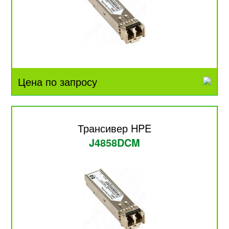
Цена по запросу
Трансивер HPE
J4858DCM