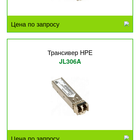
Цена по запросу
Трансивер HPE
JL306A
Цена по запросу