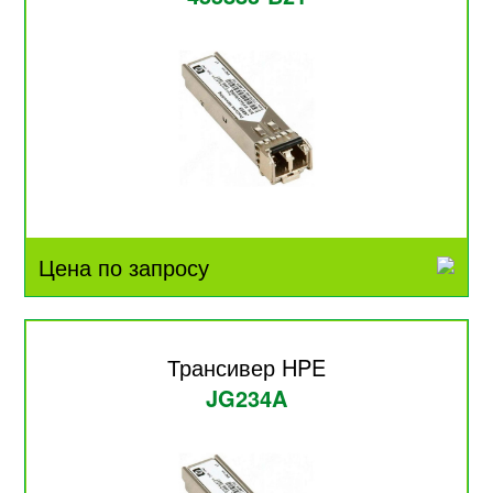
Цена по запросу
Трансивер HPE
JG234A