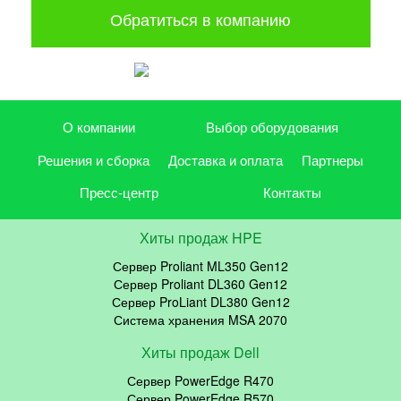
Обратиться в компанию
О компании
Выбор оборудования
Решения и сборка
Доставка и оплата
Партнеры
Пресс-центр
Контакты
Хиты продаж HPE
Сервер Proliant ML350 Gen12
Сервер Proliant DL360 Gen12
Сервер ProLiant DL380 Gen12
Система хранения MSA 2070
Хиты продаж Dell
Сервер PowerEdge R470
Сервер PowerEdge R570