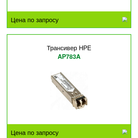
Цена по запросу
Трансивер HPE
AP783A
Цена по запросу