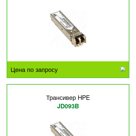
Цена по запросу
Трансивер HPE
JD093B