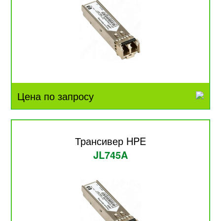
Цена по запросу
Трансивер HPE
JL745A