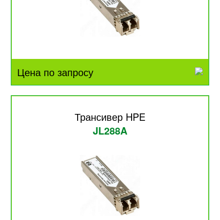
Цена по запросу
Трансивер HPE
JL288A