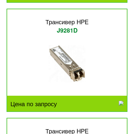
Трансивер HPE
J9281D
Цена по запросу
Трансивер HPE