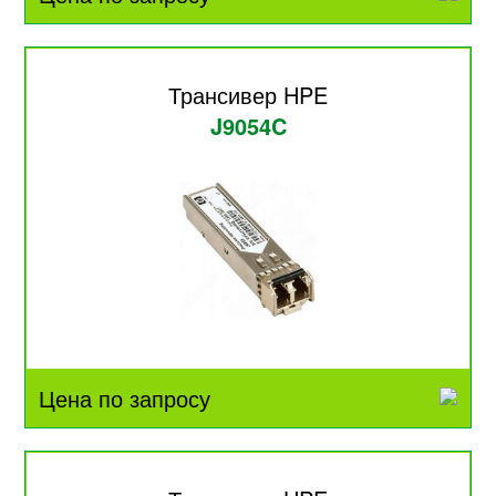
Трансивер HPE
J9054C
Цена по запросу