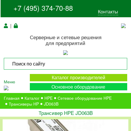
+7 (495) 374-70-88
Контакты
|
Серверные и сетевые решения
для предприятий
Каталог производителей
Меню
Основное оборудование
Главная
Каталог
HPE
Сетевое оборудование HPE
Трансиверы HP
JD063B
Трансивер HPE JD063B