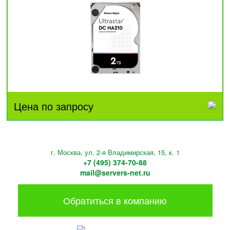
Цена по запросу
г. Москва, ул. 2-я Владимирская, 15, к. 1
+7 (495) 374-70-88
mail@servers-net.ru
Обратиться в компанию