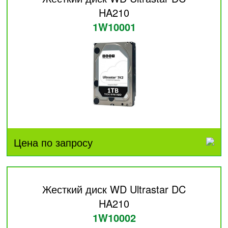
HA210
1W10001
Цена по запросу
Жесткий диск WD Ultrastar DC
HA210
1W10002