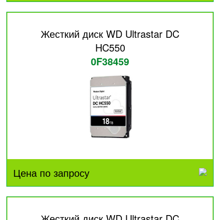
Жесткий диск WD Ultrastar DC
HC550
0F38459
Цена по запросу
Жесткий диск WD Ultrastar DC