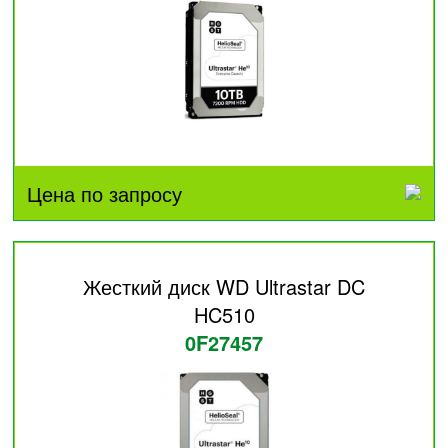
Цена по запросу
Жесткий диск WD Ultrastar DC
HC510
0F27457