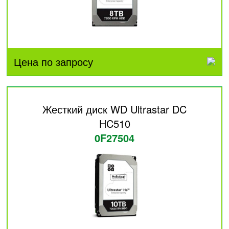
Цена по запросу
Жесткий диск WD Ultrastar DC
HC510
0F27504