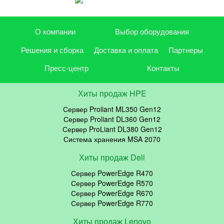
О компании
Выбор оборудования
Решения и сборка
Доставка и оплата
Партнеры
Пресс-центр
Контакты
Хиты продаж HPE
Сервер Proliant ML350 Gen12
Сервер Proliant DL360 Gen12
Сервер ProLiant DL380 Gen12
Система хранения MSA 2070
Хиты продаж Dell
Сервер PowerEdge R470
Сервер PowerEdge R570
Сервер PowerEdge R670
Сервер PowerEdge R770
Хиты продаж Lenovo