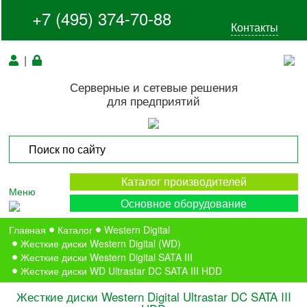
+7 (495) 374-70-88
Контакты
|
Серверные и сетевые решения
для предприятий
Каталог производителей
Меню
Основное оборудование
Главная
Каталог
Western Digital
Жесткие диски Western Digital (WD)
Жесткие диски Western Digital SATA III
Жесткие диски WD Ultrastar DC SATA III HDD
Жесткие диски Western Digital Ultrastar DC SATA III