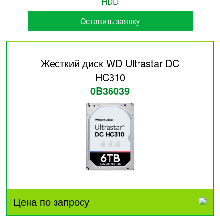
HDD
Оставить заявку
Жесткий диск WD Ultrastar DC
HC310
0B36039
Цена по запросу