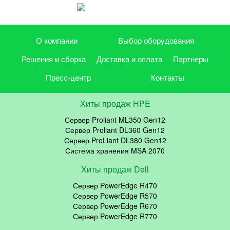
О компании
Выбор оборудования
Решения и сборка
Доставка и оплата
Партнеры
Пресс-центр
Контакты
Хиты продаж HPE
Сервер Proliant ML350 Gen12
Сервер Proliant DL360 Gen12
Сервер ProLiant DL380 Gen12
Система хранения MSA 2070
Хиты продаж Dell
Сервер PowerEdge R470
Сервер PowerEdge R570
Сервер PowerEdge R670
Сервер PowerEdge R770