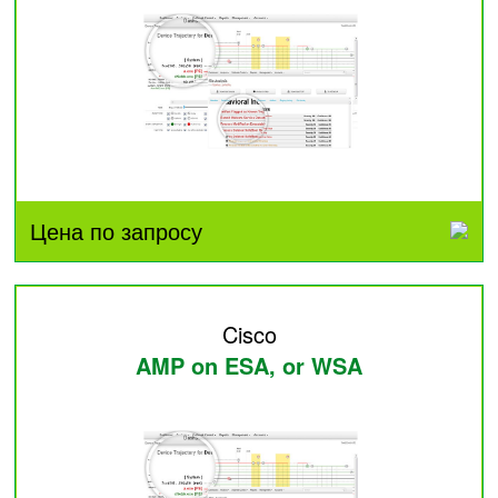
Цена по запросу
Cisco
AMP on ESA, or WSA