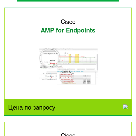
Cisco
AMP for Endpoints
Цена по запросу
Cisco