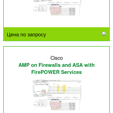
Цена по запросу
Cisco
AMP on Firewalls and ASA with
FirePOWER Services