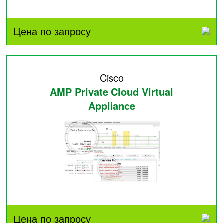
Цена по запросу
Cisco
AMP Private Cloud Virtual
Appliance
Цена по запросу