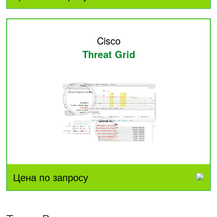
Cisco
Threat Grid
Цена по запросу