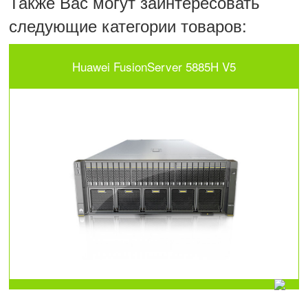
Также Вас могут заинтересовать
следующие категории товаров:
Huawei FusionServer 5885H V5