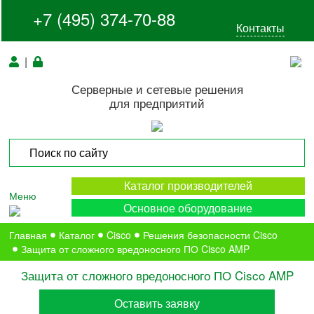
+7 (495) 374-70-88
Контакты
|
Серверные и сетевые решения
для предприятий
Каталог производителей
Меню
Основное оборудование
Главная
Каталог
Cisco
Решения безопасности Cisco
Защита от сложного вредоносного ПО Cisco AMP
Защита от сложного вредоносного ПО Cisco AMP
Оставить заявку