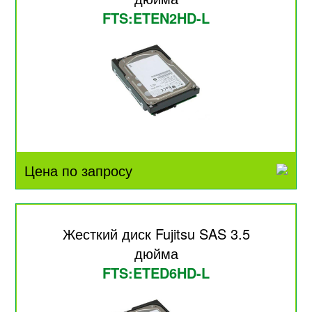
FTS:ETEN2HD-L
Цена по запросу
Жесткий диск Fujitsu SAS 3.5
дюйма
FTS:ETED6HD-L