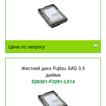
Цена по запросу
Жесткий диск Fujitsu SAS 3.5
дюйма
S26361-F3291-L514