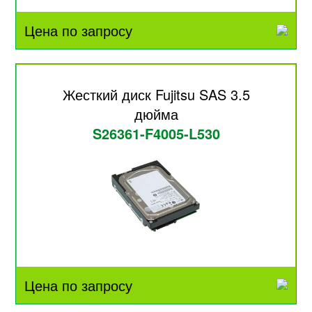
Цена по запросу
Жесткий диск Fujitsu SAS 3.5
дюйма
S26361-F4005-L530
Цена по запросу