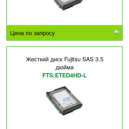
Цена по запросу
Жесткий диск Fujitsu SAS 3.5
дюйма
FTS:ETED4HD-L