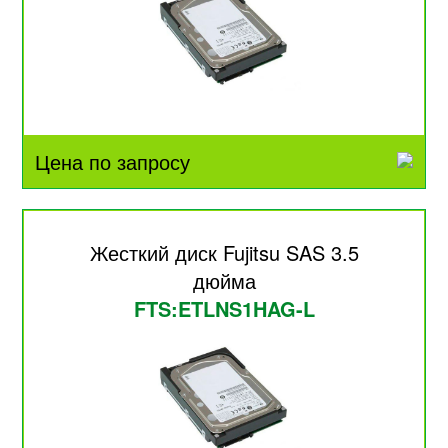
Цена по запросу
Жесткий диск Fujitsu SAS 3.5
дюйма
FTS:ETLNS1HAG-L