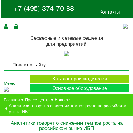
+7 (495) 374-70-88
Контакты
|
Серверные и сетевые решения
для предприятий
Каталог производителей
Меню
Основное оборудование
Главная
Пресс-центр
Новости
Аналитики говорят о снижении темпов роста на российском
рынке ИБП
Аналитики говорят о снижении темпов роста на
российском рынке ИБП