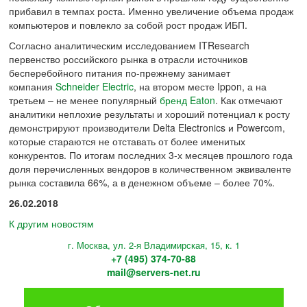
прибавил в темпах роста. Именно увеличение объема продаж
компьютеров и повлекло за собой рост продаж ИБП.
Согласно аналитическим исследованием ITResearch
первенство российского рынка в отрасли источников
бесперебойного питания по-прежнему занимает
компания
Schneider Electric
, на втором месте Ippon, а на
третьем – не менее популярный
бренд Eaton
. Как отмечают
аналитики неплохие результаты и хороший потенциал к росту
демонстрируют производители Delta Electronics и Powercom,
которые стараются не отставать от более именитых
конкурентов. По итогам последних 3-х месяцев прошлого года
доля перечисленных вендоров в количественном эквиваленте
рынка составила 66%, а в денежном объеме – более 70%.
26.02.2018
К другим новостям
г. Москва, ул. 2-я Владимирская, 15, к. 1
+7 (495) 374-70-88
mail@servers-net.ru