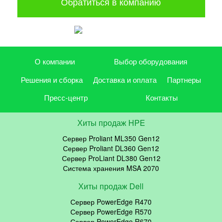
Обратиться в компанию
О компании
Выбор оборудования
Решения и сборка
Доставка и оплата
Партнеры
Пресс-центр
Контакты
Хиты продаж HPE
Сервер Proliant ML350 Gen12
Сервер Proliant DL360 Gen12
Сервер ProLiant DL380 Gen12
Система хранения MSA 2070
Хиты продаж Dell
Сервер PowerEdge R470
Сервер PowerEdge R570
Сервер PowerEdge R670