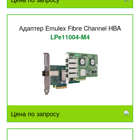
Адаптер Emulex Fibre Channel HBA
LPe11004-M4
Цена по запросу