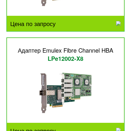
Цена по запросу
Адаптер Emulex Fibre Channel HBA
LPe12002-X8
Цена по запросу