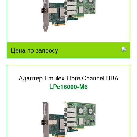
Цена по запросу
Адаптер Emulex Fibre Channel HBA
LPe16000-M6