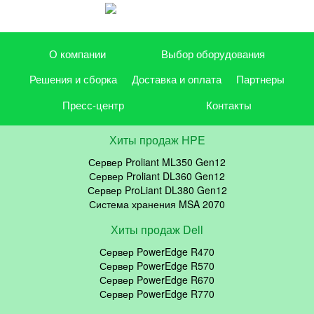
О компании
Выбор оборудования
Решения и сборка
Доставка и оплата
Партнеры
Пресс-центр
Контакты
Хиты продаж HPE
Сервер Proliant ML350 Gen12
Сервер Proliant DL360 Gen12
Сервер ProLiant DL380 Gen12
Система хранения MSA 2070
Хиты продаж Dell
Сервер PowerEdge R470
Сервер PowerEdge R570
Сервер PowerEdge R670
Сервер PowerEdge R770