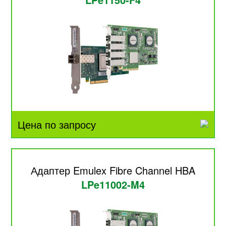
Цена по запросу
Адаптер Emulex Fibre Channel HBA
LPe11002-M4