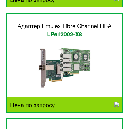
Адаптер Emulex Fibre Channel HBA
LPe12002-X8
Цена по запросу