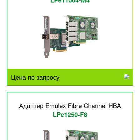
Цена по запросу
Адаптер Emulex Fibre Channel HBA
LPe1250-F8