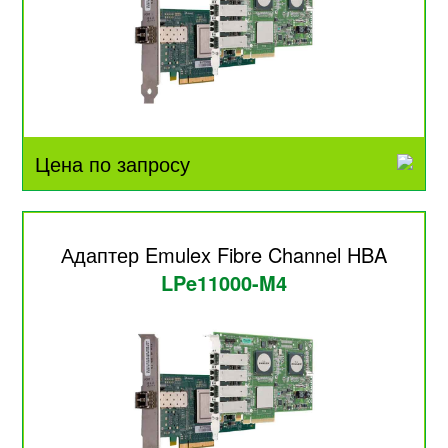
Цена по запросу
Адаптер Emulex Fibre Channel HBA
LPe11000-M4