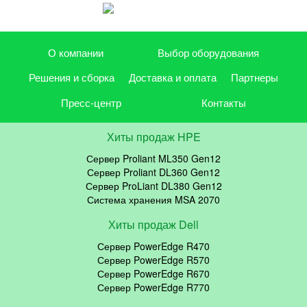
О компании
Выбор оборудования
Решения и сборка
Доставка и оплата
Партнеры
Пресс-центр
Контакты
Хиты продаж HPE
Сервер Proliant ML350 Gen12
Сервер Proliant DL360 Gen12
Сервер ProLiant DL380 Gen12
Система хранения MSA 2070
Хиты продаж Dell
Сервер PowerEdge R470
Сервер PowerEdge R570
Сервер PowerEdge R670
Сервер PowerEdge R770