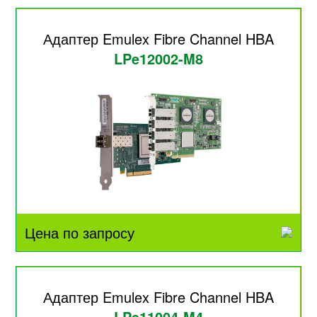
Адаптер Emulex Fibre Channel HBA
LPe12002-M8
Цена по запросу
Адаптер Emulex Fibre Channel HBA
LPe11004-M4