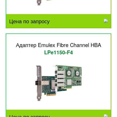
Цена по запросу
Адаптер Emulex Fibre Channel HBA
LPe1150-F4
Цена по запросу