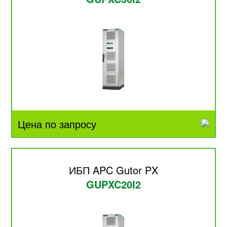
Цена по запросу
ИБП APC Gutor PX
GUPXC20I2