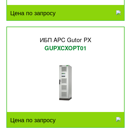
Цена по запросу
ИБП APC Gutor PX
GUPXCXOPT01
Цена по запросу