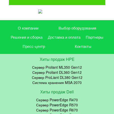
О компании
Выбор оборудования
Решения и сборка
Доставка и оплата
Партнеры
Пресс-центр
Контакты
Хиты продаж HPE
Сервер Proliant ML350 Gen12
Сервер Proliant DL360 Gen12
Сервер ProLiant DL380 Gen12
Система хранения MSA 2070
Хиты продаж Dell
Сервер PowerEdge R470
Сервер PowerEdge R570
Сервер PowerEdge R670