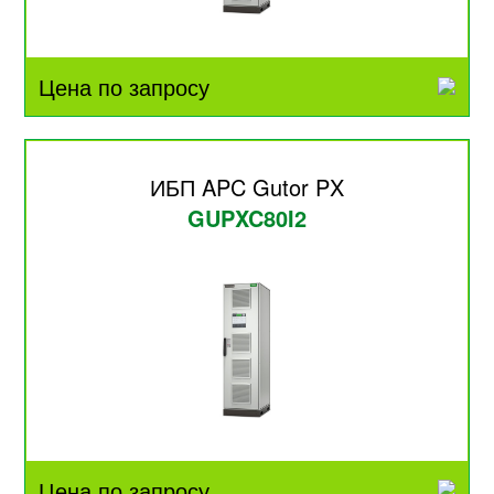
Цена по запросу
ИБП APC Gutor PX
GUPXC80I2
Цена по запросу