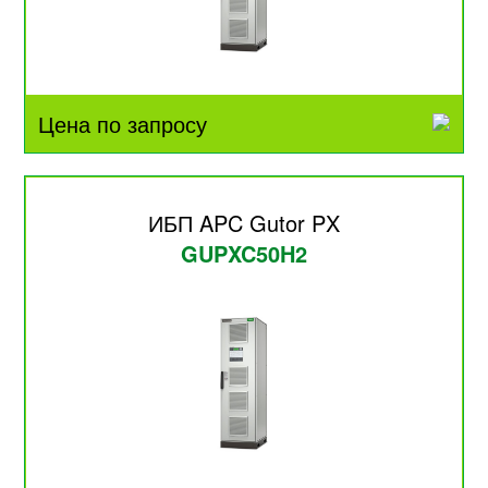
Цена по запросу
ИБП APC Gutor PX
GUPXC50H2