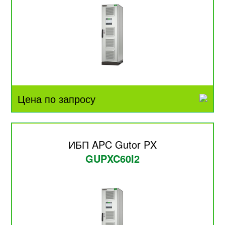
Цена по запросу
ИБП APC Gutor PX
GUPXC60I2