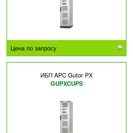
Цена по запросу
ИБП APC Gutor PX
GUPXCUPS