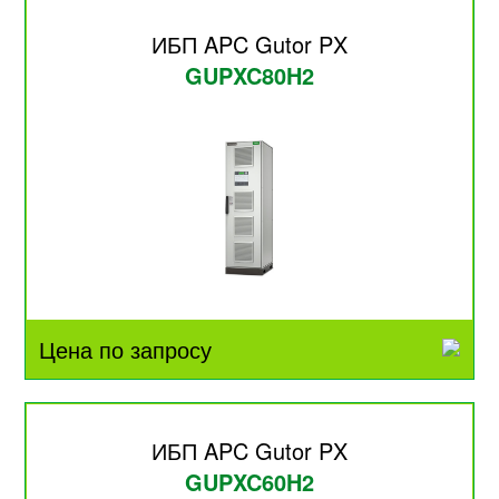
ИБП APC Gutor PX
GUPXC80H2
Цена по запросу
ИБП APC Gutor PX
GUPXC60H2