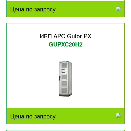
Цена по запросу
ИБП APC Gutor PX
GUPXC20H2
Цена по запросу