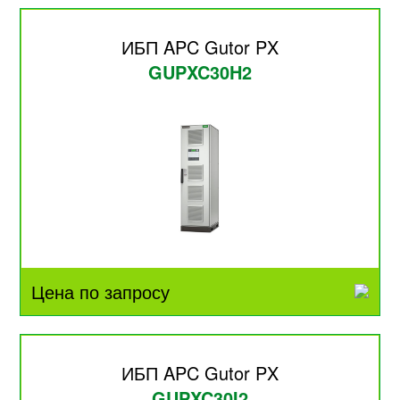
ИБП APC Gutor PX
GUPXC30H2
Цена по запросу
ИБП APC Gutor PX
GUPXC30I2