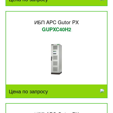
ИБП APC Gutor PX
GUPXC40H2
Цена по запросу