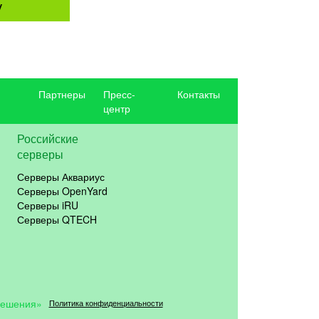
у
Партнеры
Пресс-
Контакты
центр
Российские
серверы
Серверы Аквариус
Серверы OpenYard
Серверы iRU
Серверы QTECH
решения»
Политика конфиденциальности