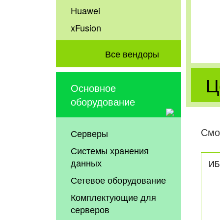
Huawei
xFusion
Все вендоры
Ц
Основное
оборудование
Смо
Серверы
Системы хранения
данных
ИБ
Сетевое оборудование
Комплектующие для
серверов