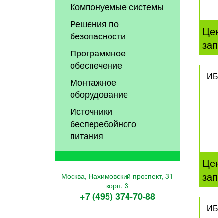
Компонуемые системы
Решения по
Це
безопасности
зап
Программное
обеспечение
ИБ
Монтажное
оборудование
Источники
бесперебойного
питания
Це
зап
Москва, Нахимовский проспект, 31
корп. 3
+7 (495) 374-70-88
ИБ