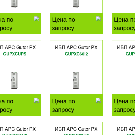
на по
Цена по
Цена п
росу
запросу
запрос
П APC Gutor PX
ИБП APC Gutor PX
ИБП AP
GUPXCUPS
GUPXC60I2
GUP
на по
Цена по
Цена п
росу
запросу
запрос
П APC Gutor PX
ИБП APC Gutor PX
ИБП AP