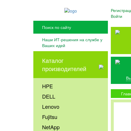
Регистрац
Войти
Наши ИТ-решения на службе у
Ваших идей
Каталог
производителей
Вы
HPE
Глав
DELL
Lenovo
Fujitsu
NetApp