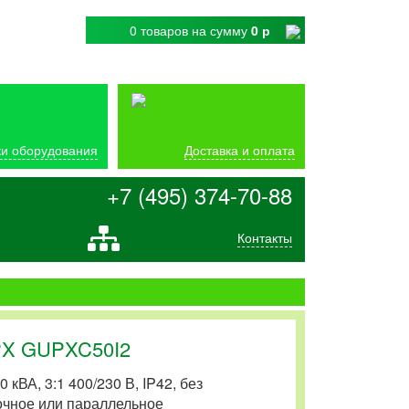
0 товаров
на сумму
0 р
и оборудования
Доставка и оплата
+7 (495) 374-70-88
Контакты
PX GUPXC50I2
ВА, 3:1 400/230 В, IP42, без
очное или параллельное