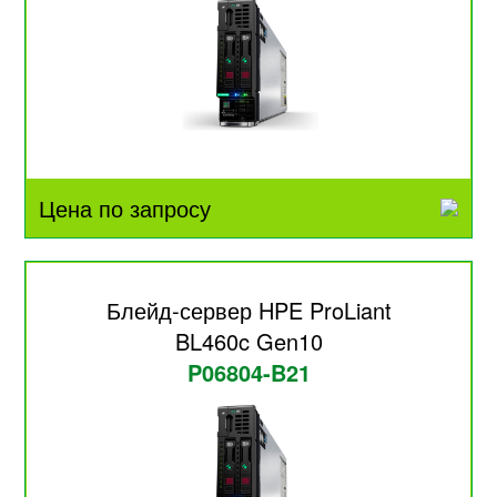
Цена по запросу
Блейд-сервер HPE ProLiant
BL460c Gen10
P06804-B21