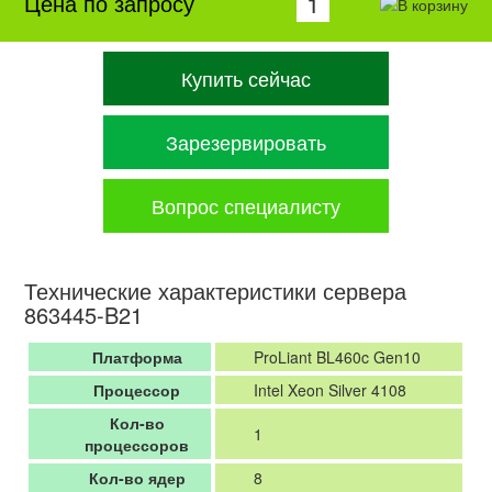
Цена по запросу
Купить сейчас
Зарезервировать
Вопрос специалисту
Технические характеристики сервера
863445-B21
Платформа
ProLiant BL460c Gen10
Процессор
Intel Xeon Silver 4108
Кол-во
1
процессоров
Кол-во ядер
8