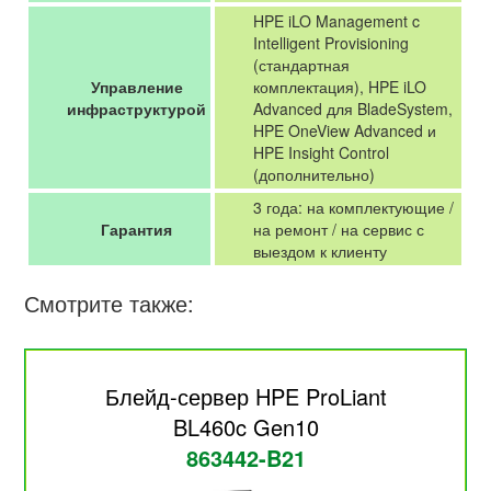
HPE iLO Management c
Intelligent Provisioning
(стандартная
Управление
комплектация), HPE iLO
инфраструктурой
Advanced для BladeSystem,
HPE OneView Advanced и
HPE Insight Control
(дополнительно)
3 года: на комплектующие /
Гарантия
на ремонт / на сервис с
выездом к клиенту
Смотрите также:
Блейд-сервер HPE ProLiant
BL460c Gen10
863442-B21