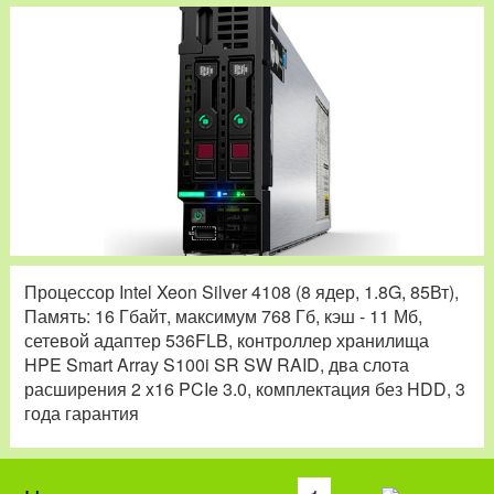
Процессор Intel Xeon Silver 4108 (8 ядер, 1.8G, 85Вт),
Память: 16 Гбайт, максимум 768 Гб, кэш - 11 Мб,
сетевой адаптер 536FLB, контроллер хранилища
HPE Smart Array S100i SR SW RAID, два слота
расширения 2 x16 PCIe 3.0, комплектация без HDD, 3
года гарантия