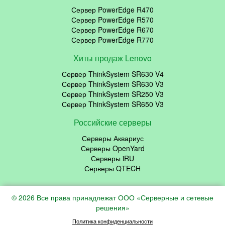
Сервер PowerEdge R470
Сервер PowerEdge R570
Сервер PowerEdge R670
Сервер PowerEdge R770
Хиты продаж Lenovo
Сервер ThinkSystem SR630 V4
Сервер ThinkSystem SR630 V3
Сервер ThinkSystem SR250 V3
Сервер ThinkSystem SR650 V3
Российские серверы
Серверы Аквариус
Серверы OpenYard
Серверы iRU
Серверы QTECH
© 2026 Все права принадлежат ООО «Серверные и сетевые
решения»
Политика конфиденциальности