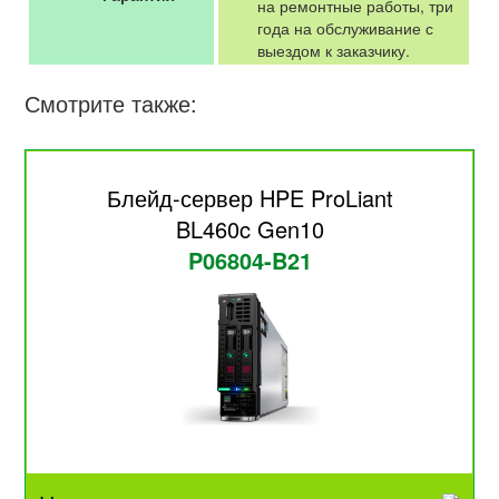
на ремонтные работы, три
года на обслуживание с
выездом к заказчику.
Смотрите также:
Блейд-сервер HPE ProLiant
BL460c Gen10
P06804-B21