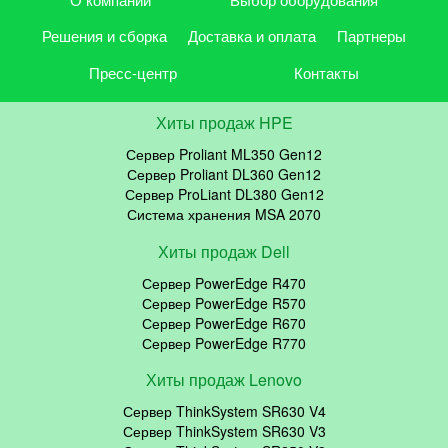
Решения и сборка
Доставка и оплата
Партнеры
Пресс-центр
Контакты
Хиты продаж HPE
Сервер Proliant ML350 Gen12
Сервер Proliant DL360 Gen12
Сервер ProLiant DL380 Gen12
Система хранения MSA 2070
Хиты продаж Dell
Сервер PowerEdge R470
Сервер PowerEdge R570
Сервер PowerEdge R670
Сервер PowerEdge R770
Хиты продаж Lenovo
Сервер ThinkSystem SR630 V4
Сервер ThinkSystem SR630 V3