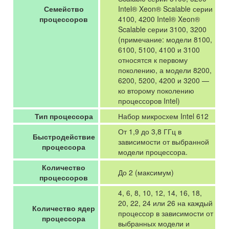
Семейство
Intel® Xeon® Scalable серии
процессоров
4100, 4200 Intel® Xeon®
Scalable серии 3100, 3200
(примечание: модели 8100,
6100, 5100, 4100 и 3100
относятся к первому
поколению, а модели 8200,
6200, 5200, 4200 и 3200 —
ко второму поколению
процессоров Intel)
Тип процессора
Набор микросхем Intel 612
От 1,9 до 3,8 ГГц в
Быстродействие
зависимости от выбранной
процессора
модели процессора.
Количество
До 2 (максимум)
процессоров
4, 6, 8, 10, 12, 14, 16, 18,
20, 22, 24 или 26 на каждый
Количество ядер
процессор в зависимости от
процессора
выбранных модели и