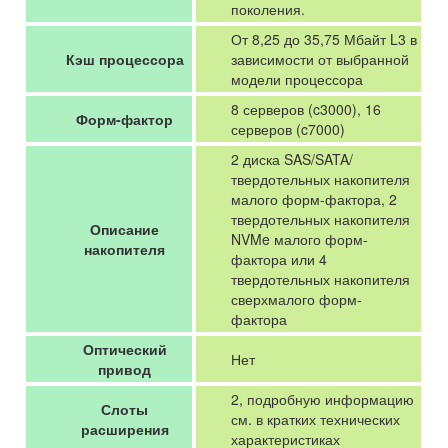
поколения.
От 8,25 до 35,75 Мбайт L3 в
Кэш процессора
зависимости от выбранной
модели процессора
8 серверов (c3000), 16
Форм-фактор
серверов (c7000)
2 диска SAS/SATA/
твердотельных накопителя
малого форм-фактора, 2
твердотельных накопителя
Описание
NVMe малого форм-
накопителя
фактора или 4
твердотельных накопителя
сверхмалого форм-
фактора
Оптический
Нет
привод
2, подробную информацию
Слоты
см. в кратких технических
расширения
характеристиках