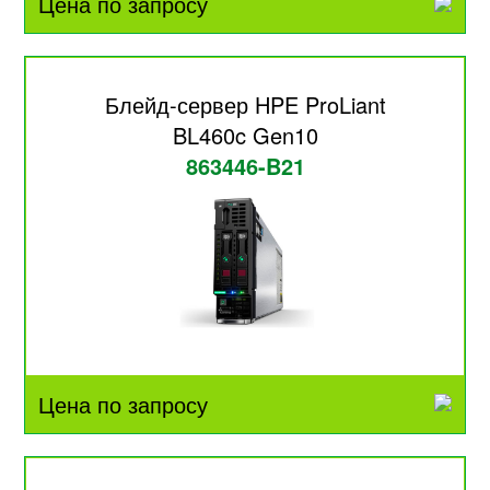
Цена по запросу
Блейд-сервер HPE ProLiant
BL460c Gen10
863446-B21
Цена по запросу