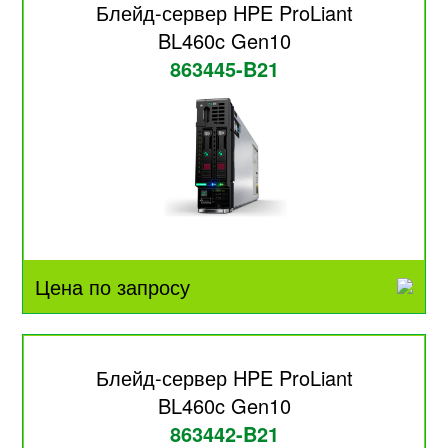
Блейд-сервер HPE ProLiant
BL460c Gen10
863445-B21
Цена по запросу
Блейд-сервер HPE ProLiant
BL460c Gen10
863442-B21