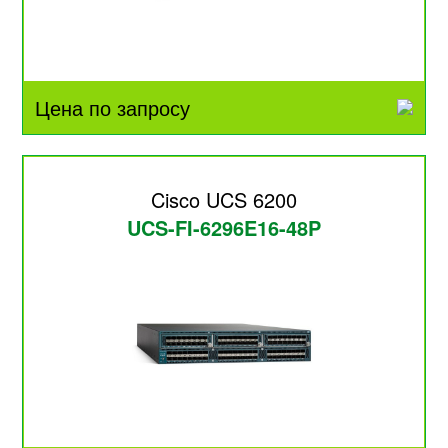
Цена по запросу
Cisco UCS 6200
UCS-FI-6296E16-48P