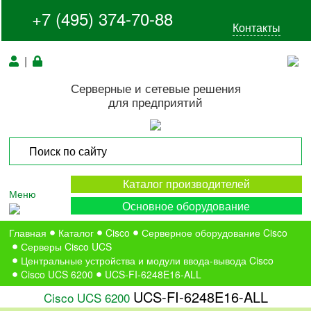
+7 (495) 374-70-88
Контакты
|
Серверные и сетевые решения
для предприятий
Каталог производителей
Меню
Основное оборудование
Главная
Каталог
Cisco
Серверное оборудование Cisco
Серверы Cisco UCS
Центральные устройства и модули ввода-вывода Cisco
Cisco UCS 6200
UCS-FI-6248E16-ALL
UCS-FI-6248E16-ALL
Cisco UCS 6200