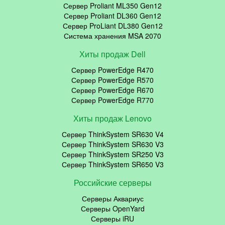
Сервер Proliant ML350 Gen12
Сервер Proliant DL360 Gen12
Сервер ProLiant DL380 Gen12
Система хранения MSA 2070
Хиты продаж Dell
Сервер PowerEdge R470
Сервер PowerEdge R570
Сервер PowerEdge R670
Сервер PowerEdge R770
Хиты продаж Lenovo
Сервер ThinkSystem SR630 V4
Сервер ThinkSystem SR630 V3
Сервер ThinkSystem SR250 V3
Сервер ThinkSystem SR650 V3
Российские серверы
Серверы Аквариус
Серверы OpenYard
Серверы iRU