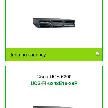
Цена по запросу
Cisco UCS 6200
UCS-FI-6248E16-28P