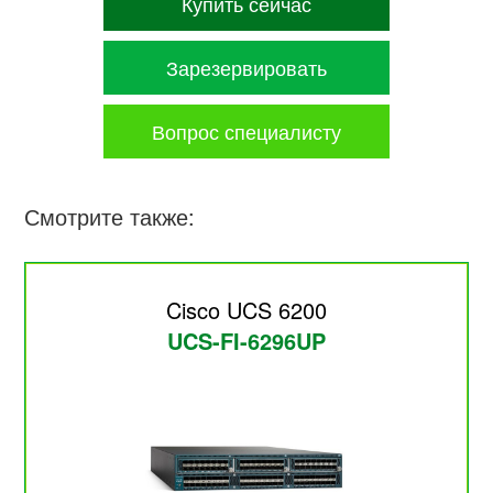
Купить сейчас
Зарезервировать
Вопрос специалисту
Смотрите также:
Cisco UCS 6200
UCS-FI-6296UP