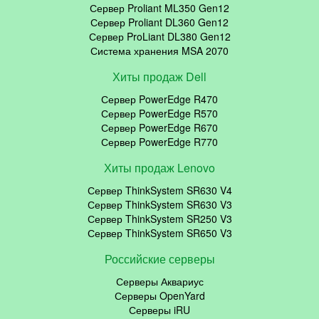
Сервер Proliant ML350 Gen12
Сервер Proliant DL360 Gen12
Сервер ProLiant DL380 Gen12
Система хранения MSA 2070
Хиты продаж Dell
Сервер PowerEdge R470
Сервер PowerEdge R570
Сервер PowerEdge R670
Сервер PowerEdge R770
Хиты продаж Lenovo
Сервер ThinkSystem SR630 V4
Сервер ThinkSystem SR630 V3
Сервер ThinkSystem SR250 V3
Сервер ThinkSystem SR650 V3
Российские серверы
Серверы Аквариус
Серверы OpenYard
Серверы iRU