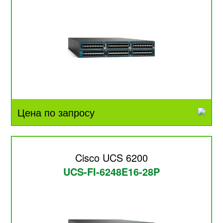
Цена по запросу
Cisco UCS 6200
UCS-FI-6248E16-28P