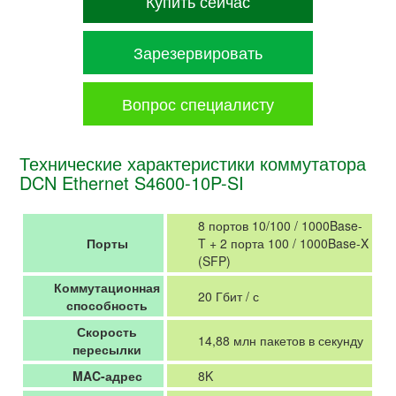
Купить сейчас
Зарезервировать
Вопрос специалисту
Технические характеристики коммутатора
DCN Ethernet S4600-10P-SI
8 портов 10/100 / 1000Base-
Порты
T + 2 порта 100 / 1000Base-X
(SFP)
Коммутационная
20 Гбит / с
способность
Скорость
14,88 млн пакетов в секунду
пересылки
MAC-адрес
8K