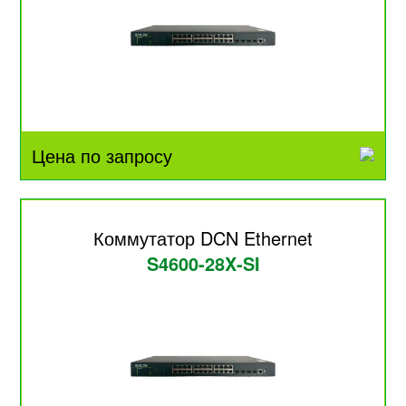
Цена по запросу
Коммутатор DCN Ethernet
S4600-28X-SI