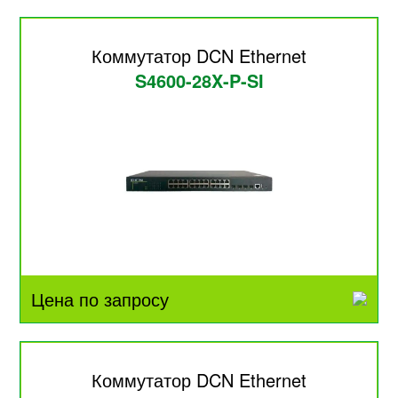
Коммутатор DCN Ethernet
S4600-28X-P-SI
Цена по запросу
Коммутатор DCN Ethernet