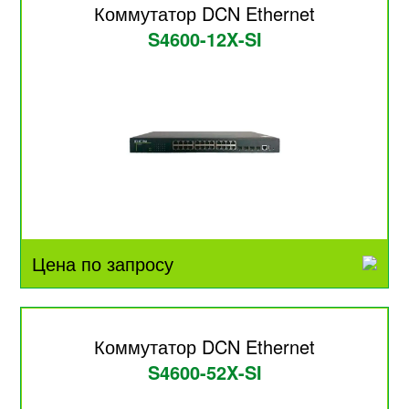
Коммутатор DCN Ethernet
S4600-12X-SI
Цена по запросу
Коммутатор DCN Ethernet
S4600-52X-SI