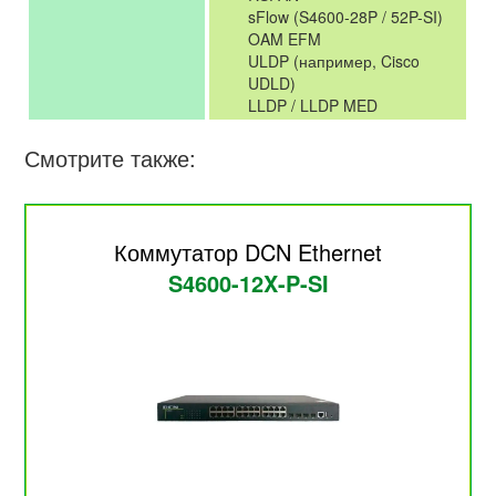
sFlow (S4600-28P / 52P-SI)
OAM EFM
ULDP (например, Cisco
UDLD)
LLDP / LLDP MED
Смотрите также:
Коммутатор DCN Ethernet
S4600-12X-P-SI