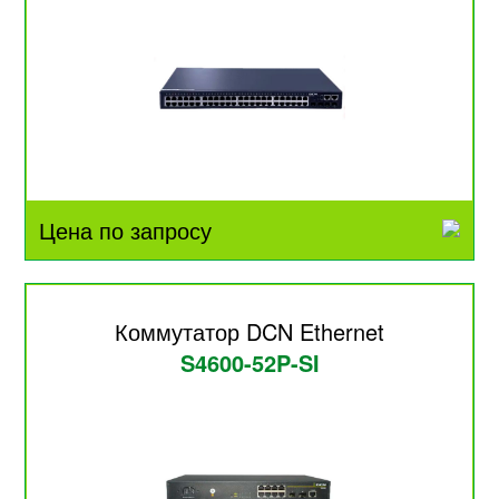
Цена по запросу
Коммутатор DCN Ethernet
S4600-52P-SI