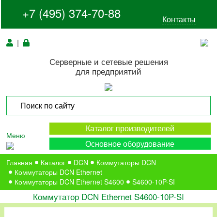
+7 (495) 374-70-88
Контакты
|
Серверные и сетевые решения
для предприятий
Каталог производителей
Меню
Основное оборудование
Главная
Каталог
DCN
Коммутаторы DCN
Коммутаторы DCN Ethernet
Коммутаторы DCN Ethernet S4600
S4600-10P-SI
Коммутатор DCN Ethernet S4600-10P-SI