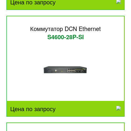
Цена по запросу
Коммутатор DCN Ethernet
S4600-28P-SI
Цена по запросу