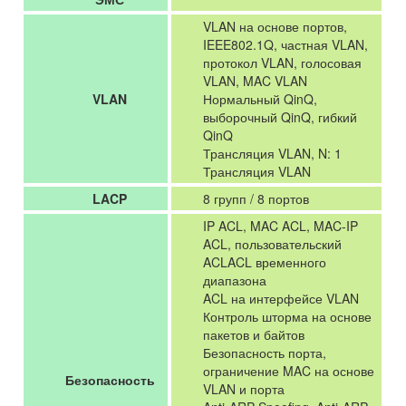
VLAN на основе портов,
IEEE802.1Q, частная VLAN,
протокол VLAN, голосовая
VLAN, MAC VLAN
VLAN
Нормальный QinQ,
выборочный QinQ, гибкий
QinQ
Трансляция VLAN, N: 1
Трансляция VLAN
LACP
8 групп / 8 портов
IP ACL, MAC ACL, MAC-IP
ACL, пользовательский
ACLACL временного
диапазона
ACL на интерфейсе VLAN
Контроль шторма на основе
пакетов и байтов
Безопасность порта,
ограничение MAC на основе
Безопасность
VLAN и порта