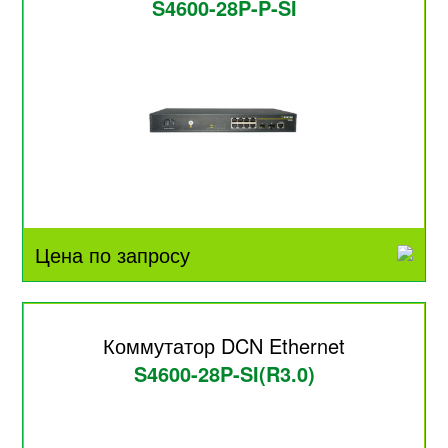
S4600-28P-P-SI
Цена по запросу
Коммутатор DCN Ethernet
S4600-28P-SI(R3.0)