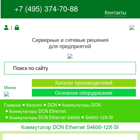
+7 (495) 374-70-88
Контакты
|
Серверные и сетевые решения
для предприятий
Каталог производителей
Меню
Основное оборудование
Главная
Каталог
DCN
Коммутаторы DCN
Коммутаторы DCN Ethernet
Коммутаторы DCN Ethernet S4600
S4600-12X-SI
Коммутатор DCN Ethernet S4600-12X-SI