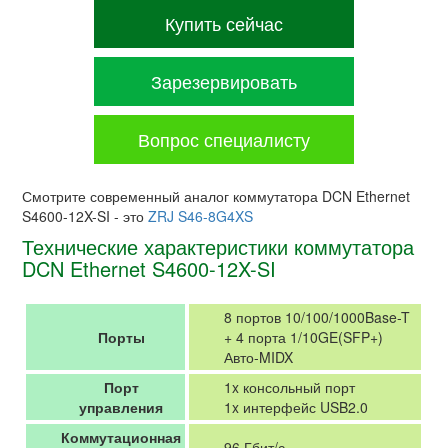
Купить сейчас
Зарезервировать
Вопрос специалисту
Смотрите современный аналог коммутатора DCN Ethernet
S4600-12X-SI - это
ZRJ S46-8G4XS
Технические характеристики коммутатора
DCN Ethernet S4600-12X-SI
8 портов 10/100/1000Base-T
Порты
+ 4 порта 1/10GE(SFP+)
Авто-MIDX
Порт
1x консольный порт
управления
1x интерфейс USB2.0
Коммутационная
96 Гбит/с