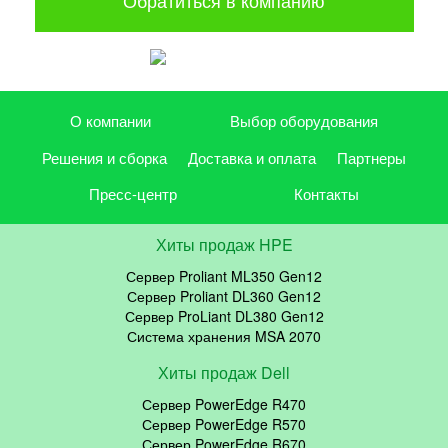
О компании
Выбор оборудования
Решения и сборка
Доставка и оплата
Партнеры
Пресс-центр
Контакты
Хиты продаж HPE
Сервер Proliant ML350 Gen12
Сервер Proliant DL360 Gen12
Сервер ProLiant DL380 Gen12
Система хранения MSA 2070
Хиты продаж Dell
Сервер PowerEdge R470
Сервер PowerEdge R570
Сервер PowerEdge R670