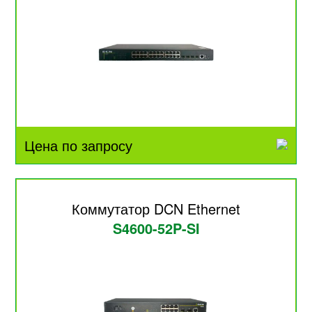
Цена по запросу
Коммутатор DCN Ethernet
S4600-52P-SI