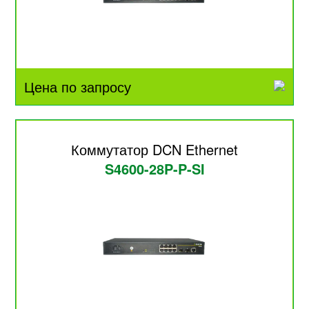
Цена по запросу
Коммутатор DCN Ethernet
S4600-28P-P-SI