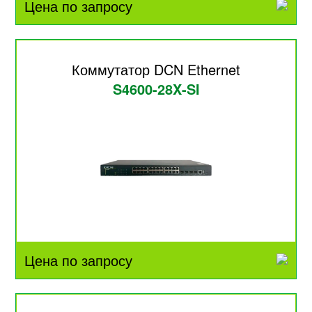
Цена по запросу
Коммутатор DCN Ethernet
S4600-28X-SI
Цена по запросу