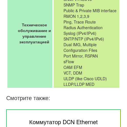
SNMP Trap
Public & Private MIB interface
RMON 1,2,3,9
Ping, Trace Route
Техническое
Radius Authentication
обслуживание и
Syslog (IPv4/IPv6)
управление
SNTP/NTP (IPv4/IPv6)
эксплуатацией
Dual IMG, Multiple
Configuration Files
Port Mirror, RSPAN
sFlow
OAM EFM
VCT, DDM
ULDP (like Cisco UDLD)
LLDP/LLDP MED
Смотрите также:
Коммутатор DCN Ethernet