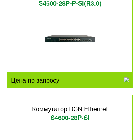
S4600-28P-P-SI(R3.0)
Цена по запросу
Коммутатор DCN Ethernet
S4600-28P-SI