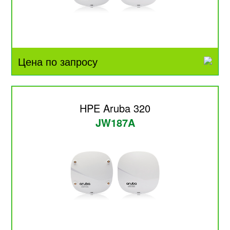
Цена по запросу
HPE Aruba 320
JW187A