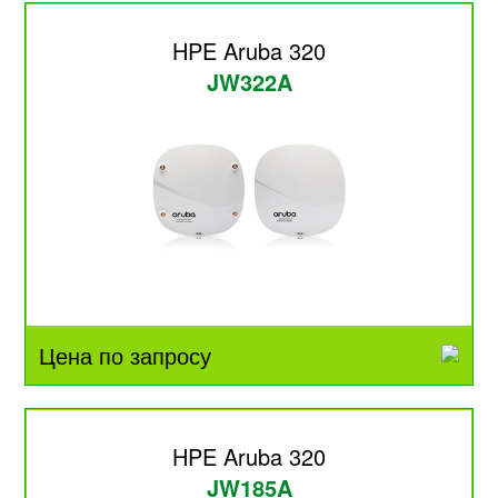
HPE Aruba 320
JW322A
Цена по запросу
HPE Aruba 320
JW185A