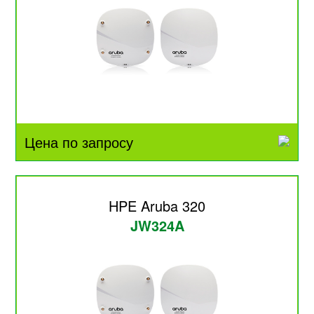
Цена по запросу
HPE Aruba 320
JW324A