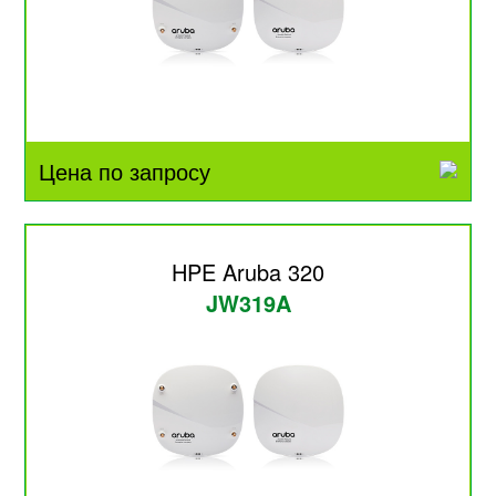
Цена по запросу
HPE Aruba 320
JW319A