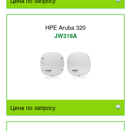
Цена по запросу
HPE Aruba 320
JW318A
Цена по запросу