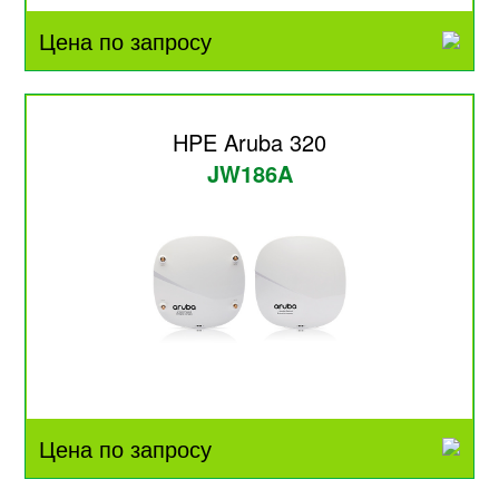
Цена по запросу
HPE Aruba 320
JW186A
Цена по запросу