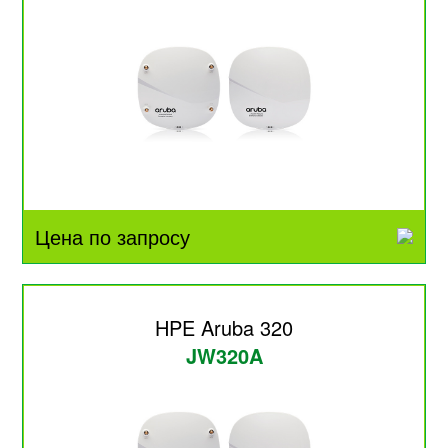
Цена по запросу
HPE Aruba 320
JW320A