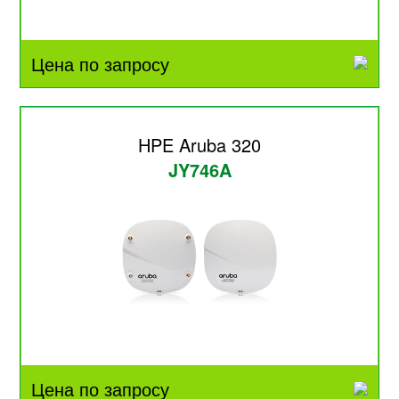
Цена по запросу
HPE Aruba 320
JY746A
Цена по запросу