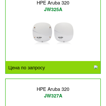
HPE Aruba 320
JW325A
Цена по запросу
HPE Aruba 320
JW327A