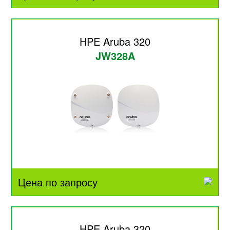
HPE Aruba 320
JW328A
Цена по запросу
HPE Aruba 320