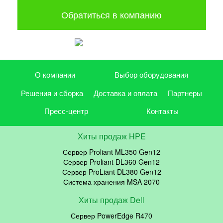
Обратиться в компанию
О компании
Выбор оборудования
Решения и сборка
Доставка и оплата
Партнеры
Пресс-центр
Контакты
Хиты продаж HPE
Сервер Proliant ML350 Gen12
Сервер Proliant DL360 Gen12
Сервер ProLiant DL380 Gen12
Система хранения MSA 2070
Хиты продаж Dell
Сервер PowerEdge R470