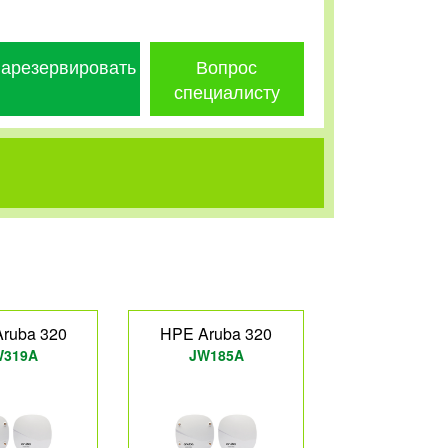
арезервировать
Вопрос
специалисту
ruba 320
HPE Aruba 320
W319A
JW185A