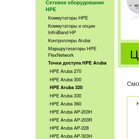
Сетевое оборудование
HPE
Коммутаторы HPE
Коммутаторы и опции
InfiniBand HP
Контроллеры Aruba
Маршрутизаторы HPE
Ц
FlexNetwork
Точки доступа HPE Aruba
HPE Aruba 270
HPE Aruba 300
Смо
HPE Aruba 320
HPE Aruba 330
HPE Aruba 360
HPE Aruba AP-203H
HPE Aruba AP-203R
HPE Aruba AP-228
HPE Aruba AP-303H