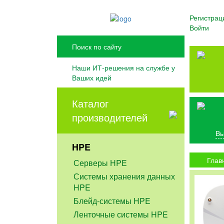
Регистрац
Войти
Наши ИТ-решения на службе у
Ваших идей
Каталог
производителей
Вы
HPE
Глав
Серверы HPE
Системы хранения данных
HPE
Блейд-системы HPE
Ленточные системы HPE