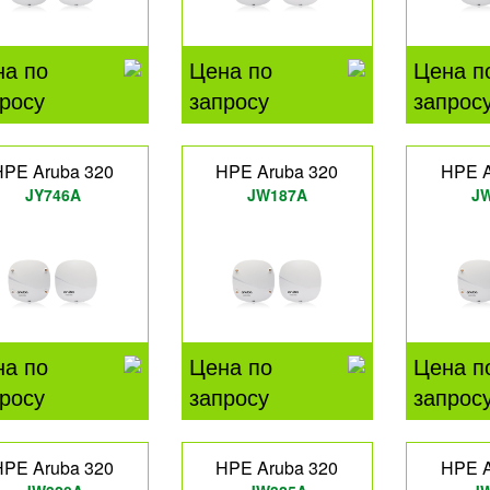
на по
Цена по
Цена п
росу
запросу
запрос
HPE Aruba 320
HPE Aruba 320
HPE A
JY746A
JW187A
J
на по
Цена по
Цена п
росу
запросу
запрос
HPE Aruba 320
HPE Aruba 320
HPE A