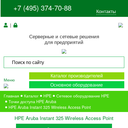
+7 (495) 374-70-88
Контакты
|
Серверные и сетевые решения
для предприятий
Каталог производителей
Меню
Основное оборудование
Главная
Каталог
HPE
Сетевое оборудование HPE
Точки доступа HPE Aruba
HPE Aruba Instant 325 Wireless Access Point
HPE Aruba Instant 325 Wireless Access Point