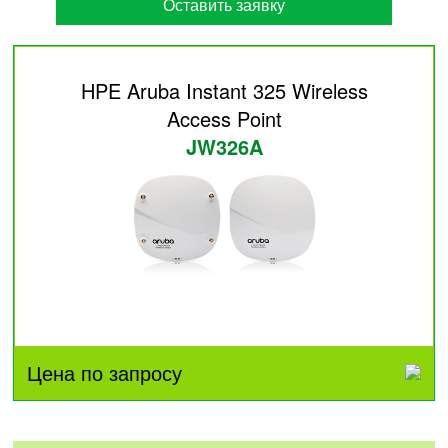
Оставить заявку
HPE Aruba Instant 325 Wireless
Access Point
JW326A
Цена по запросу