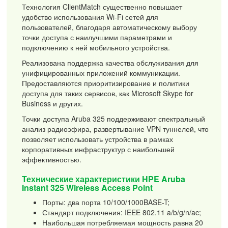
Технология ClientMatch существенно повышает
удобство использования Wi-Fi сетей для
пользователей, благодаря автоматическому выбору
точки доступа с наилучшими параметрами и
подключению к ней мобильного устройства.
Реализована поддержка качества обслуживания для
унифицированных приложений коммуникации.
Предоставляются приоритизирование и политики
доступа для таких сервисов, как Microsoft Skype for
Business и других.
Точки доступа Aruba 325 поддерживают спектральный
анализ радиоэфира, развертывание VPN туннелей, что
позволяет использовать устройства в рамках
корпоративных инфраструктур с наибольшей
эффективностью.
Технические характеристики HPE Aruba
Instant 325 Wireless Access Point
Порты: два порта 10/100/1000BASE-T;
Стандарт подключения: IEEE 802.11 a/b/g/n/ac;
Наибольшая потребляемая мощность равна 20