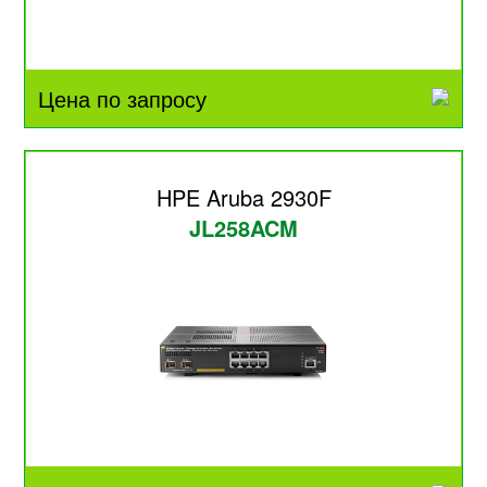
Цена по запросу
HPE Aruba 2930F
JL258ACM