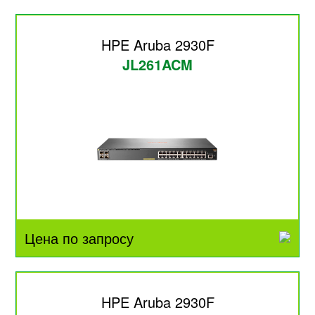
HPE Aruba 2930F
JL261ACM
Цена по запросу
HPE Aruba 2930F