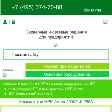
+7 (495) 374-70-88
Контакты
|
Серверные и сетевые решения
для предприятий
Каталог производителей
Меню
Основное оборудование
Главная
Каталог
HPE
Сетевое оборудование HPE
Коммутаторы HPE
Коммутаторы HPE Aruba
HPE Aruba 2930F
JL256A
Коммутатор HPE Aruba 2930F JL256A