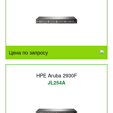
Цена по запросу
HPE Aruba 2930F
JL254A