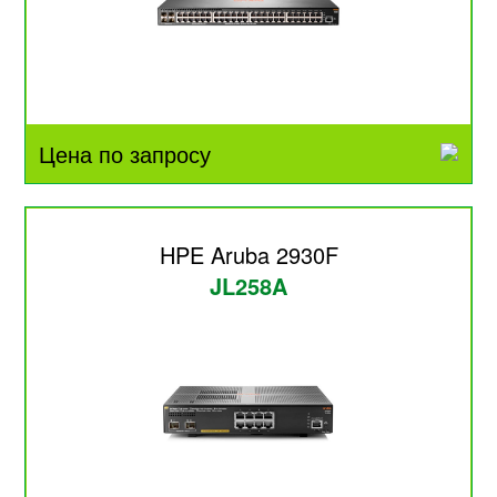
Цена по запросу
HPE Aruba 2930F
JL258A