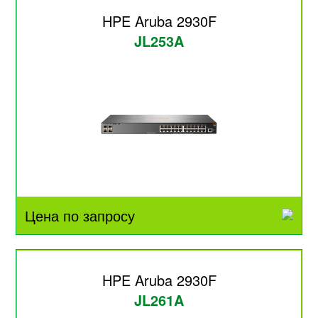
HPE Aruba 2930F
JL253A
Цена по запросу
HPE Aruba 2930F
JL261A