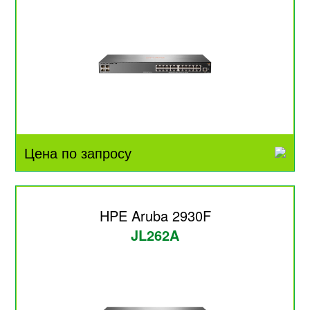
Цена по запросу
HPE Aruba 2930F
JL262A