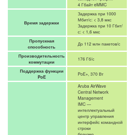
4 Гбайт eMMC
Задержка при 1000
Мбит/с: < 3,8 мкс
Время задержки
Задержка при 10 Гбит/
с: < 1,6 мкс
Пропускная
До 112 млн пакетов/с
способность
Производительность
176 Гб/с
коммутации
Поддержка функции
PoE+, 370 Вт
PoE
Aruba AirWave
Central Network
Management
IMC —
интеллектуальный
центр управления
интерфейс командной
строки
браузер