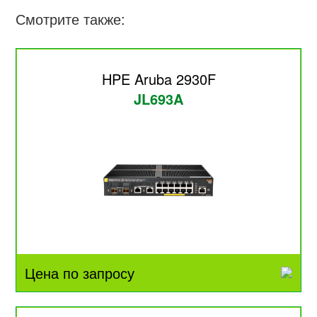
Смотрите также:
HPE Aruba 2930F
JL693A
Цена по запросу