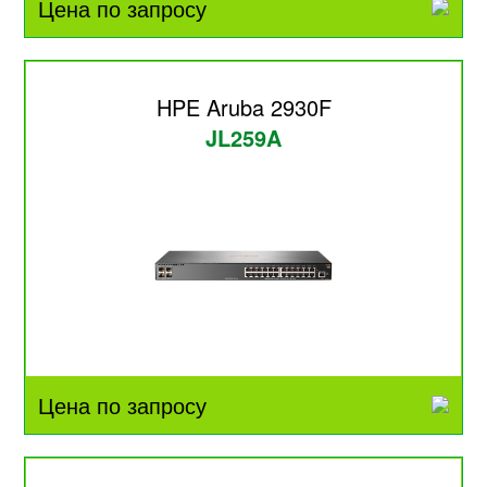
Цена по запросу
HPE Aruba 2930F
JL259A
Цена по запросу