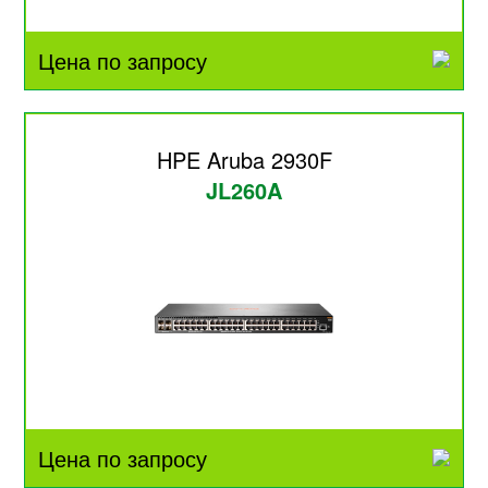
Цена по запросу
HPE Aruba 2930F
JL260A
Цена по запросу