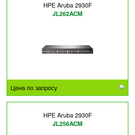
HPE Aruba 2930F
JL262ACM
Цена по запросу
HPE Aruba 2930F
JL256ACM