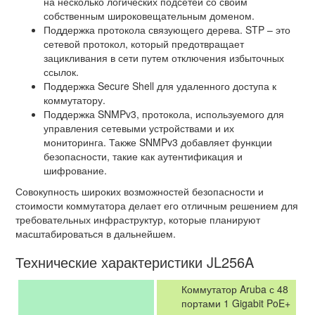
на несколько логических подсетей со своим
собственным широковещательным доменом.
Поддержка протокола связующего дерева. STP – это
сетевой протокол, который предотвращает
зацикливания в сети путем отключения избыточных
ссылок.
Поддержка Secure Shell для удаленного доступа к
коммутатору.
Поддержка SNMPv3, протокола, используемого для
управления сетевыми устройствами и их
мониторинга. Также SNMPv3 добавляет функции
безопасности, такие как аутентификация и
шифрование.
Совокупность широких возможностей безопасности и
стоимости коммутатора делает его отличным решением для
требовательных инфраструктур, которые планируют
масштабироваться в дальнейшем.
Технические характеристики JL256A
Коммутатор Aruba с 48
портами 1 Gigabit PoE+