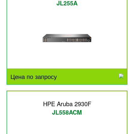
JL255A
Цена по запросу
HPE Aruba 2930F
JL558ACM