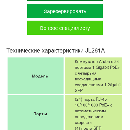
Зарезервировать
Вопрос специалисту
Технические характеристики JL261A
Коммутатор Aruba с 24
портами 1 Gigabit PoE+
с четырьмя
Модель
восходящими
соединениями 1 Gigabit
SFP
(24) порта RJ-45
10/100/1000 PoE+ с
автоматическим
Порты
определением
скорости
(4) порта SFP