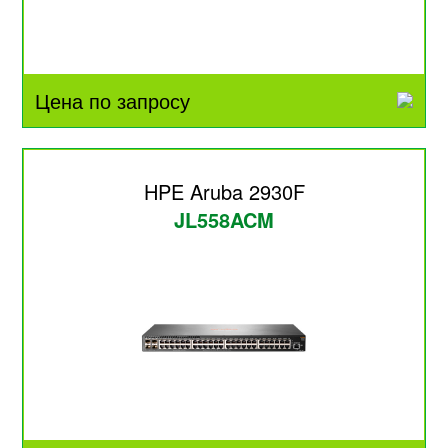
Цена по запросу
HPE Aruba 2930F
JL558ACM