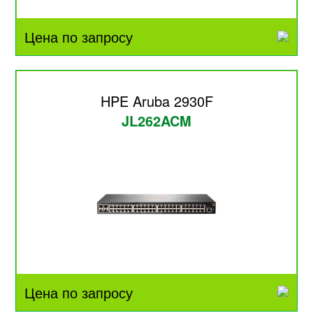
Цена по запросу
HPE Aruba 2930F
JL262ACM
Цена по запросу