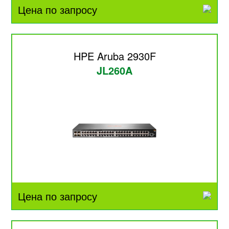
Цена по запросу
HPE Aruba 2930F
JL260A
Цена по запросу