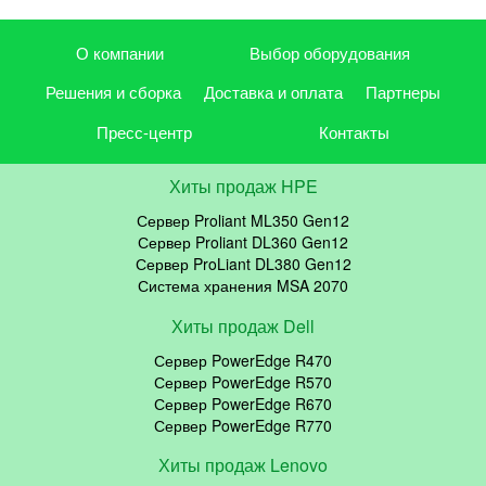
О компании
Выбор оборудования
Решения и сборка
Доставка и оплата
Партнеры
Пресс-центр
Контакты
Хиты продаж HPE
Сервер Proliant ML350 Gen12
Сервер Proliant DL360 Gen12
Сервер ProLiant DL380 Gen12
Система хранения MSA 2070
Хиты продаж Dell
Сервер PowerEdge R470
Сервер PowerEdge R570
Сервер PowerEdge R670
Сервер PowerEdge R770
Хиты продаж Lenovo