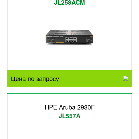
JL258ACM
Цена по запросу
HPE Aruba 2930F
JL557A