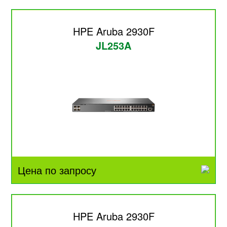
HPE Aruba 2930F
JL253A
Цена по запросу
HPE Aruba 2930F