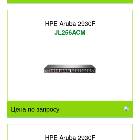
HPE Aruba 2930F
JL256ACM
Цена по запросу
HPE Aruba 2930F