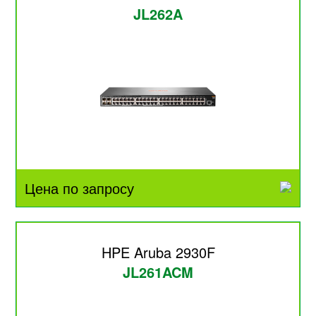
JL262A
Цена по запросу
HPE Aruba 2930F
JL261ACM