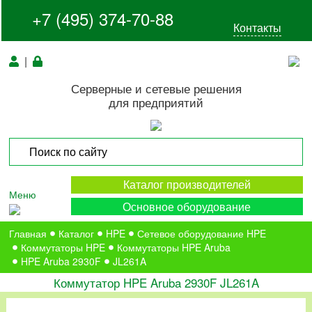
+7 (495) 374-70-88
Контакты
|
Серверные и сетевые решения
для предприятий
Каталог производителей
Меню
Основное оборудование
Главная
Каталог
HPE
Сетевое оборудование HPE
Коммутаторы HPE
Коммутаторы HPE Aruba
HPE Aruba 2930F
JL261A
Коммутатор HPE Aruba 2930F JL261A