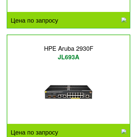
Цена по запросу
HPE Aruba 2930F
JL693A
Цена по запросу