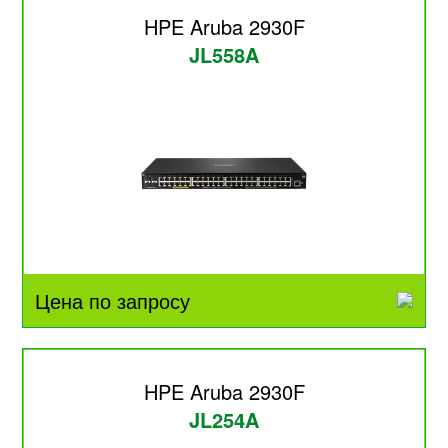
HPE Aruba 2930F
JL558A
Цена по запросу
HPE Aruba 2930F
JL254A