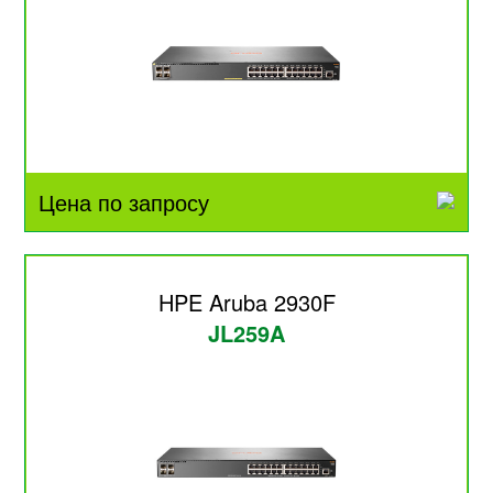
Цена по запросу
HPE Aruba 2930F
JL259A