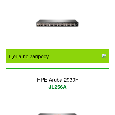
Цена по запросу
HPE Aruba 2930F
JL256A