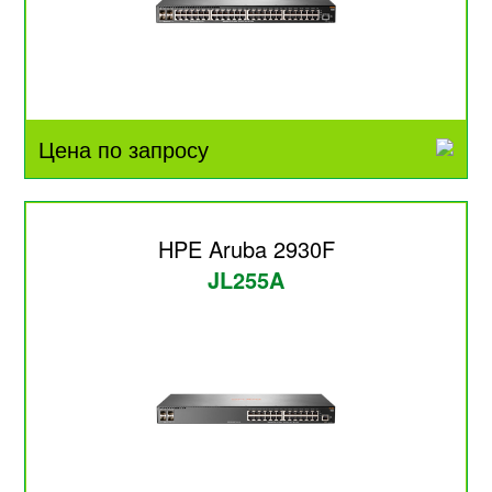
Цена по запросу
HPE Aruba 2930F
JL255A