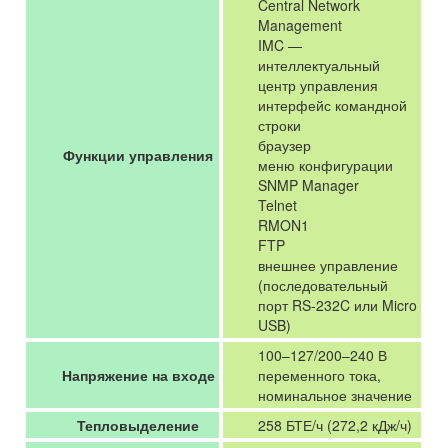
Central Network
Management
IMC —
интеллектуальный
центр управления
интерфейс командной
строки
браузер
Функции управления
меню конфигурации
SNMP Manager
Telnet
RMON1
FTP
внешнее управление
(последовательный
порт RS-232C или Micro
USB)
100–127/200–240 В
Напряжение на входе
переменного тока,
номинальное значение
Тепловыделение
258 БТЕ/ч (272,2 кДж/ч)