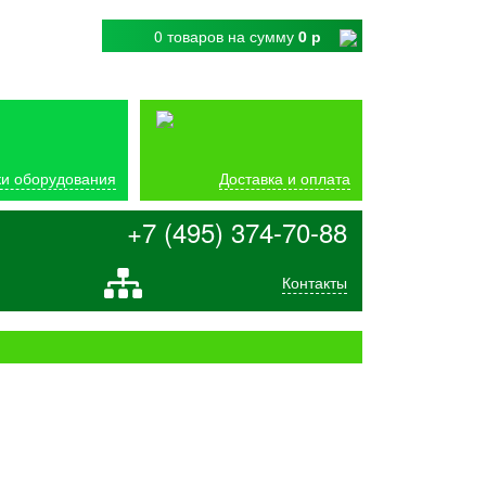
0 товаров
на сумму
0 р
и оборудования
Доставка и оплата
+7 (495) 374-70-88
Контакты