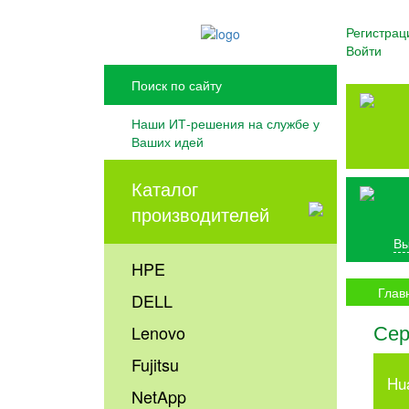
Регистрац
Войти
Наши ИТ-решения на службе у
Ваших идей
Каталог
производителей
Вы
HPE
Глав
DELL
Сер
Lenovo
Fujitsu
Hu
NetApp