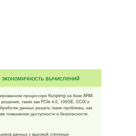
и экономичность вычислений
рированном процессоре Kunpeng на базе ARM.
ешения, такие как PCIe 4.0, 100GE, CCIX и
бработки данных решать такие проблемы, как
кже повышение доступности и безопасности.
ъемов данных с высокой степенью