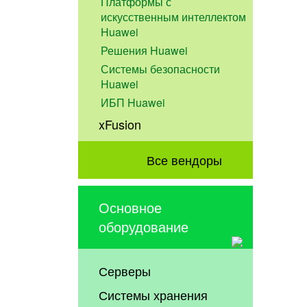
Платформы с
искусственным интеллектом
Huawei
Решения Huawei
Системы безопасности
Huawei
ИБП Huawei
xFusion
Все вендоры
Основное
оборудование
Серверы
Системы хранения