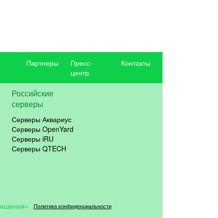
Партнеры
Пресс-
Контакты
центр
Российские
серверы
Серверы Аквариус
Серверы OpenYard
Серверы iRU
Серверы QTECH
решения»
Политика конфиденциальности