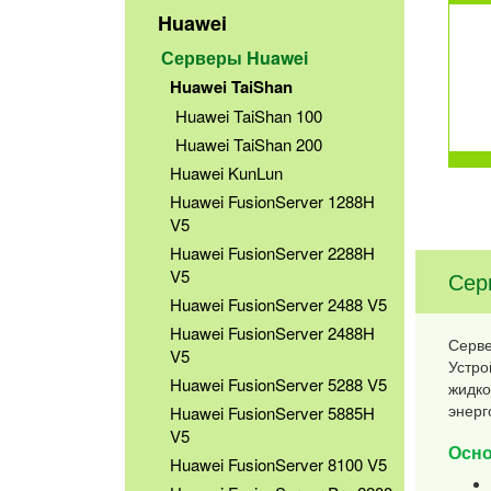
Huawei
Серверы Huawei
Huawei TaiShan
Huawei TaiShan 100
Huawei TaiShan 200
Huawei KunLun
Huawei FusionServer 1288H
V5
Huawei FusionServer 2288H
V5
Сер
Huawei FusionServer 2488 V5
Huawei FusionServer 2488H
Серве
V5
Устро
Huawei FusionServer 5288 V5
жидко
энерг
Huawei FusionServer 5885H
V5
Осно
Huawei FusionServer 8100 V5