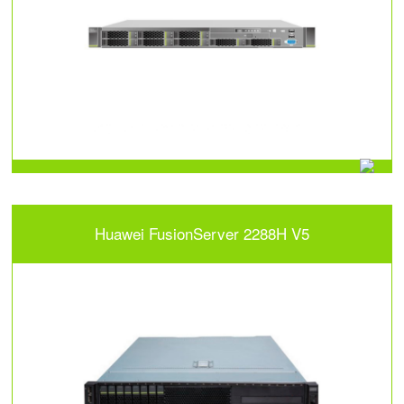
Huawei FusionServer 2288H V5