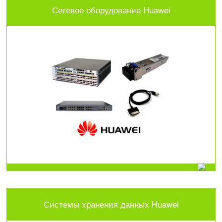
Сетевое оборудование Huawei
Системы хранения данных Huawei