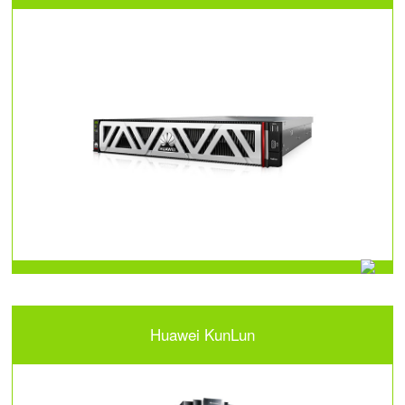
Huawei KunLun