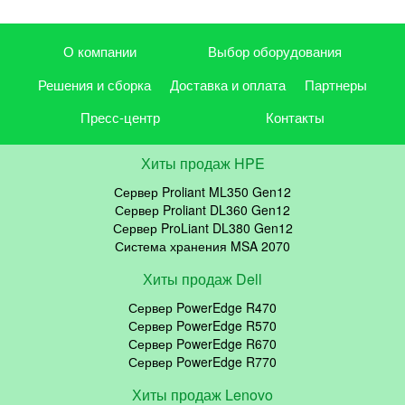
О компании
Выбор оборудования
Решения и сборка
Доставка и оплата
Партнеры
Пресс-центр
Контакты
Хиты продаж HPE
Сервер Proliant ML350 Gen12
Сервер Proliant DL360 Gen12
Сервер ProLiant DL380 Gen12
Система хранения MSA 2070
Хиты продаж Dell
Сервер PowerEdge R470
Сервер PowerEdge R570
Сервер PowerEdge R670
Сервер PowerEdge R770
Хиты продаж Lenovo