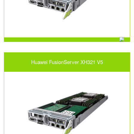
Huawei FusionServer XH321 V5