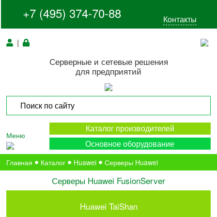
+7 (495) 374-70-88
Контакты
|
Серверные и сетевые решения
для предприятий
Каталог производителей
Меню
Основное оборудование
Главная
Каталог
Huawei
Серверы Huawei
Серверы Huawei FusionServer
Huawei TaiShan