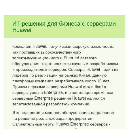
ИТ-решения для бизнеса с серверами
Huawei
Компания Huawei, получившая широкую известность,
как поставщик высококачественного
телекоммуникационного и Ethernet сетевого
оборудования, также является крупным разработчиком
и производителем серверов. Серверы Huawei - один из
лидеров по реализации на рынках Китая, данную
платформу компания разрабатывала около 10 лет.
Причем первыми серверами Huawei стали блейд-
серверы уровня Enterprise, и в настоящее время все
серверные Enterprise решения Huawei являются
запатентованной разработкой компании.
Это недорогое и мощное оборудование, нацеленное
на решение реальных задач предприятия.
Отличительные черты Huawei Enterprise серверов -