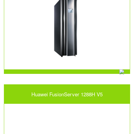
Huawei FusionServer 1288H V5