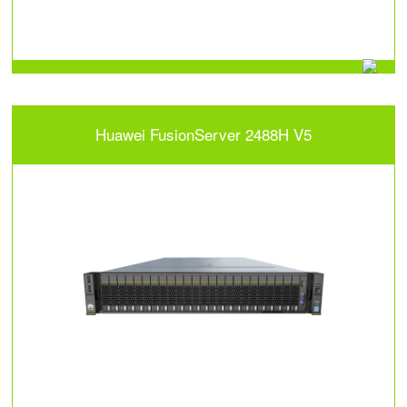
Huawei FusionServer 2488H V5