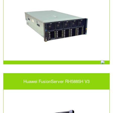
Huawei FusionServer RH5885H V3