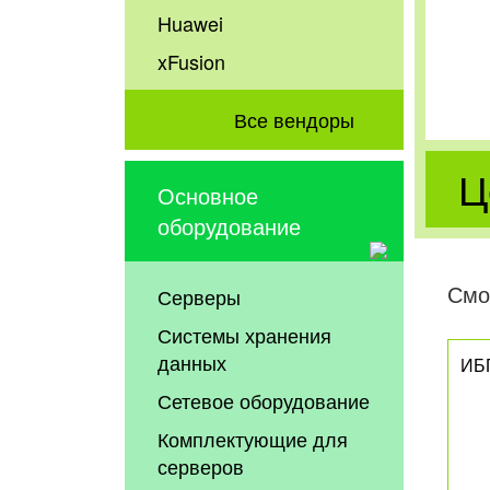
Huawei
xFusion
Все вендоры
Ц
Основное
оборудование
Смо
Серверы
Системы хранения
данных
ИБ
Сетевое оборудование
Комплектующие для
серверов