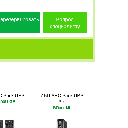
арезервировать
Вопрос
специалисту
C Back-UPS
ИБП APC Back-UPS
Pro
400U-GR
BR900MI