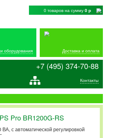
0 товаров
на сумму
0 р
и оборудования
Доставка и оплата
+7 (495) 374-70-88
Контакты
PS Pro BR1200G-RS
 ВА, с автоматической регулировкой
Г