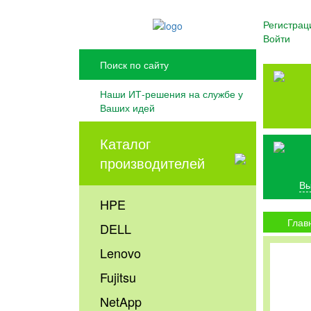
Регистрац
Войти
Наши ИТ-решения на службе у
Ваших идей
Каталог
производителей
Вы
HPE
Глав
DELL
Lenovo
Fujitsu
NetApp