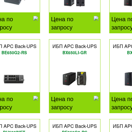
на по
Цена по
Цена п
росу
запросу
запрос
П APC Back-UPS
ИБП APC Back-UPS
ИБП AP
BE650G2-RS
BX650LI-GR
BX
на по
Цена по
Цена п
росу
запросу
запрос
П APC Back-UPS
ИБП APC Back-UPS
ИБП AP