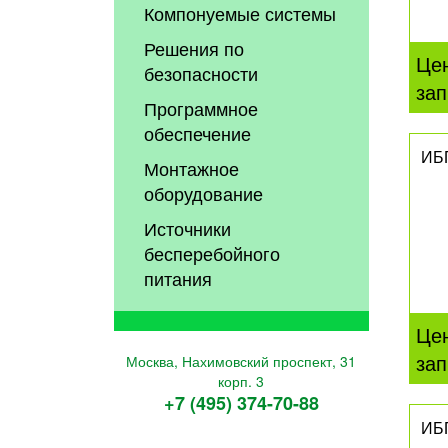
Компонуемые системы
Решения по
Це
безопасности
зап
Программное
обеспечение
ИБ
Монтажное
оборудование
Источники
бесперебойного
питания
Це
зап
Москва, Нахимовский проспект, 31
корп. 3
+7 (495) 374-70-88
ИБ