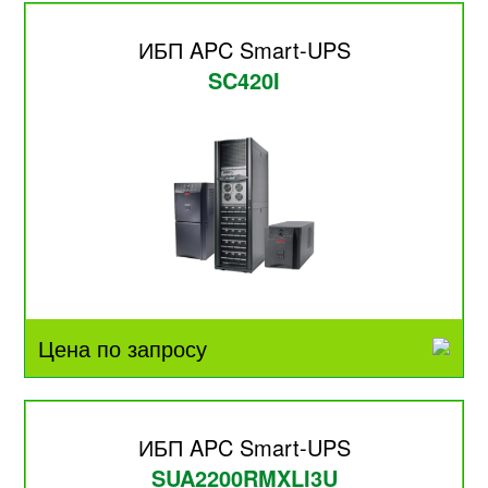
ИБП APC Smart-UPS
SC420I
Цена по запросу
ИБП APC Smart-UPS
SUA2200RMXLI3U