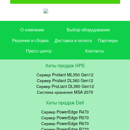
О компании
Выбор оборудования
Решения и сборка
Доставка и оплата
Партнеры
Пресс-центр
Контакты
Хиты продаж HPE
Сервер Proliant ML350 Gen12
Сервер Proliant DL360 Gen12
Сервер ProLiant DL380 Gen12
Система хранения MSA 2070
Хиты продаж Dell
Сервер PowerEdge R470
Сервер PowerEdge R570
Сервер PowerEdge R670
Сервер PowerEdge R770