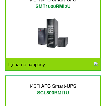
SMT1000RMI2U
Цена по запросу
ИБП APC Smart-UPS
SCL500RMI1U