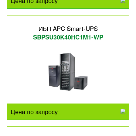
Цена по запросу
ИБП APC Smart-UPS
SBPSU30K40HC1M1-WP
Цена по запросу