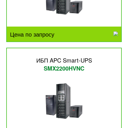
Цена по запросу
ИБП APC Smart-UPS
SMX2200HVNC