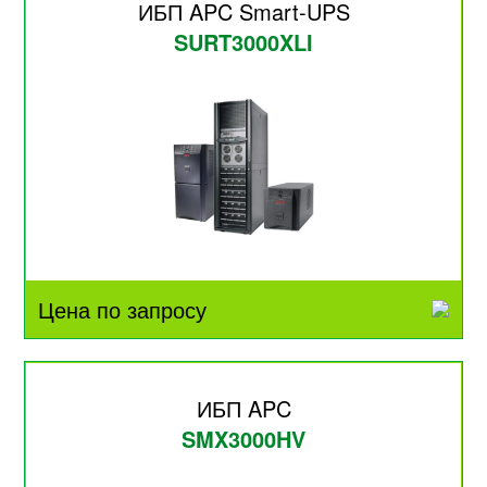
ИБП APC Smart-UPS
SURT3000XLI
Цена по запросу
ИБП APC
SMX3000HV