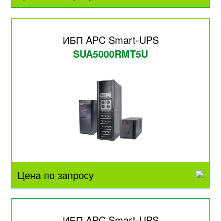
ИБП APC Smart-UPS
SUA5000RMT5U
Цена по запросу
ИБП APC Smart-UPS