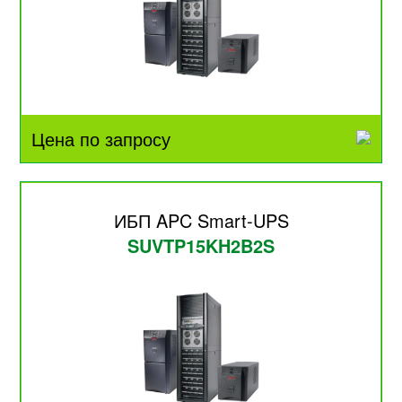
Цена по запросу
ИБП APC Smart-UPS
SUVTP15KH2B2S