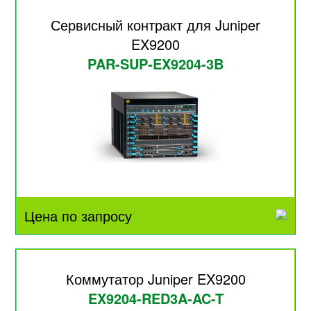
Сервисный контракт для Juniper
EX9200
PAR-SUP-EX9204-3B
Цена по запросу
Коммутатор Juniper EX9200
EX9204-RED3A-AC-T