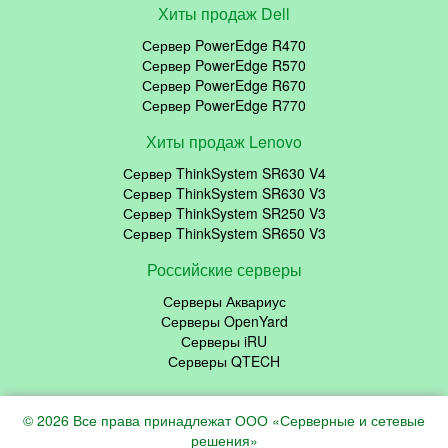
Хиты продаж Dell
Сервер PowerEdge R470
Сервер PowerEdge R570
Сервер PowerEdge R670
Сервер PowerEdge R770
Хиты продаж Lenovo
Сервер ThinkSystem SR630 V4
Сервер ThinkSystem SR630 V3
Сервер ThinkSystem SR250 V3
Сервер ThinkSystem SR650 V3
Российские серверы
Серверы Аквариус
Серверы OpenYard
Серверы iRU
Серверы QTECH
© 2026 Все права принадлежат ООО «Серверные и сетевые
решения»