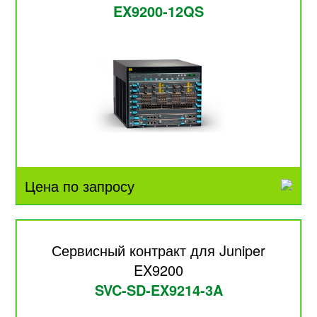
EX9200-12QS
Цена по запросу
Сервисный контракт для Juniper
EX9200
SVC-SD-EX9214-3A