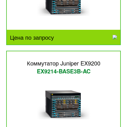
Цена по запросу
Коммутатор Juniper EX9200
EX9214-BASE3B-AC