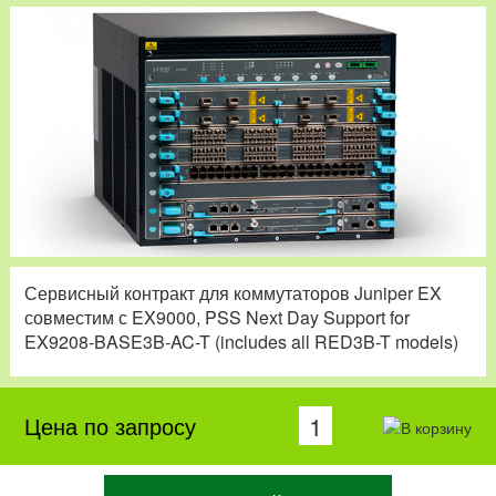
Сервисный контракт для коммутаторов Juniper EX
совместим с EX9000, PSS Next Day Support for
EX9208-BASE3B-AC-T (includes all RED3B-T models)
Цена по запросу