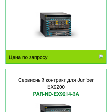
Цена по запросу
Сервисный контракт для Juniper
EX9200
PAR-ND-EX9214-3A