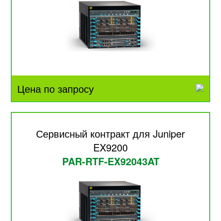
Цена по запросу
Сервисный контракт для Juniper
EX9200
PAR-RTF-EX92043AT