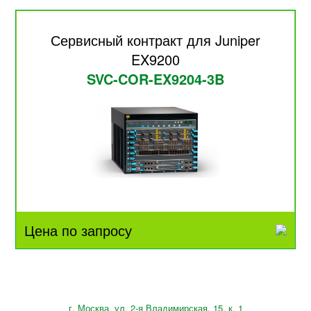
Сервисный контракт для Juniper
EX9200
SVC-COR-EX9204-3B
Цена по запросу
г. Москва, ул. 2-я Владимирская, 15, к. 1