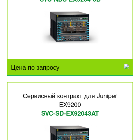
Цена по запросу
Сервисный контракт для Juniper
EX9200
SVC-SD-EX92043AT