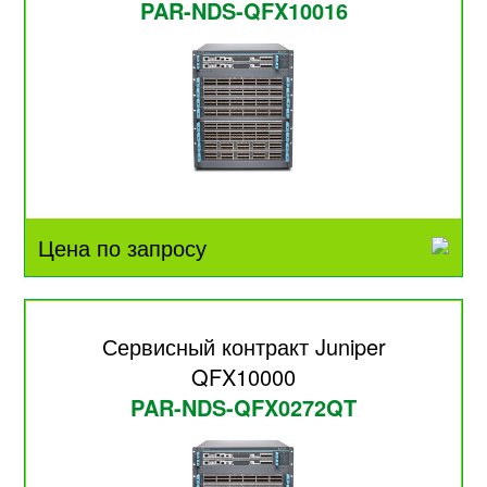
PAR-NDS-QFX10016
Цена по запросу
Сервисный контракт Juniper
QFX10000
PAR-NDS-QFX0272QT