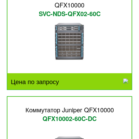
QFX10000
SVC-NDS-QFX02-60C
Цена по запросу
Коммутатор Juniper QFX10000
QFX10002-60C-DC