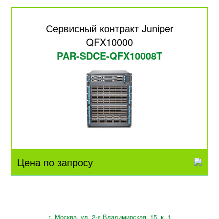
Сервисный контракт Juniper
QFX10000
PAR-SDCE-QFX10008T
Цена по запросу
г. Москва, ул. 2-я Владимирская, 15, к. 1