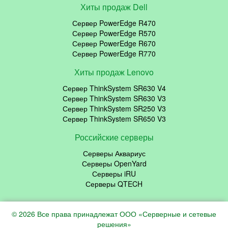
Хиты продаж Dell
Сервер PowerEdge R470
Сервер PowerEdge R570
Сервер PowerEdge R670
Сервер PowerEdge R770
Хиты продаж Lenovo
Сервер ThinkSystem SR630 V4
Сервер ThinkSystem SR630 V3
Сервер ThinkSystem SR250 V3
Сервер ThinkSystem SR650 V3
Российские серверы
Серверы Аквариус
Серверы OpenYard
Серверы iRU
Серверы QTECH
© 2026 Все права принадлежат ООО «Серверные и сетевые
решения»