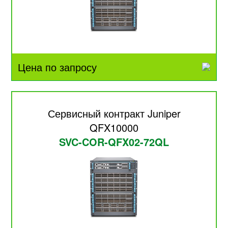
Цена по запросу
Сервисный контракт Juniper
QFX10000
SVC-COR-QFX02-72QL