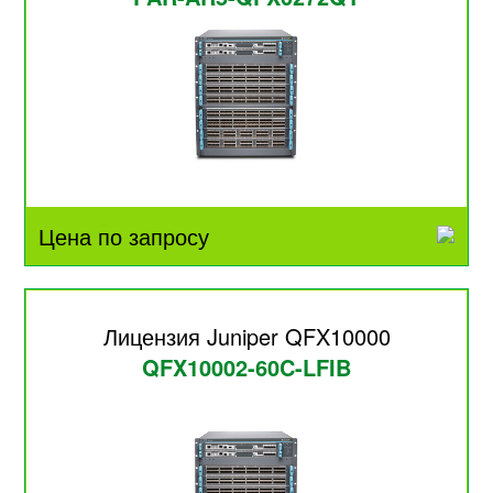
Цена по запросу
Лицензия Juniper QFX10000
QFX10002-60C-LFIB