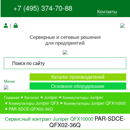
+7 (495) 374-70-88
Контакты
|
Серверные и сетевые решения
для предприятий
Каталог производителей
Меню
Основное оборудование
Главная
Каталог
Juniper
Коммутаторы Juniper
Коммутаторы Juniper QFX
Коммутаторы Juniper QFX10000
PAR-SDCE-QFX02-36Q
PAR-SDCE-
Сервисный контракт Juniper QFX10000
QFX02-36Q