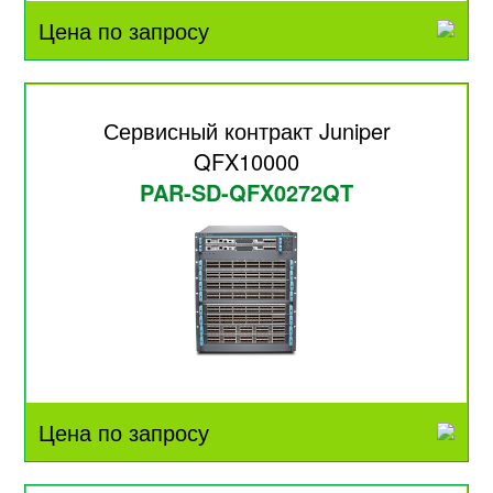
Цена по запросу
Сервисный контракт Juniper
QFX10000
PAR-SD-QFX0272QT
Цена по запросу