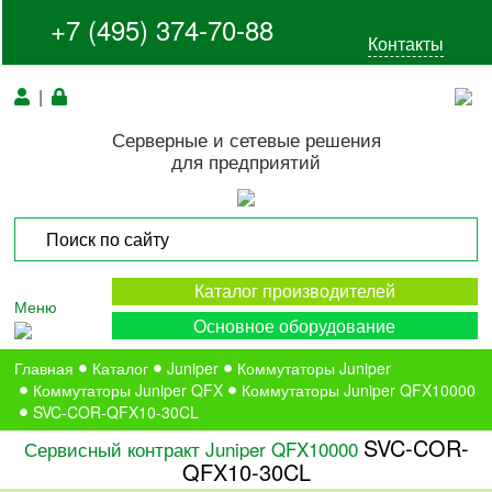
+7 (495) 374-70-88
Контакты
|
Серверные и сетевые решения
для предприятий
Каталог производителей
Меню
Основное оборудование
Главная
Каталог
Juniper
Коммутаторы Juniper
Коммутаторы Juniper QFX
Коммутаторы Juniper QFX10000
SVC-COR-QFX10-30CL
SVC-COR-
Сервисный контракт Juniper QFX10000
QFX10-30CL