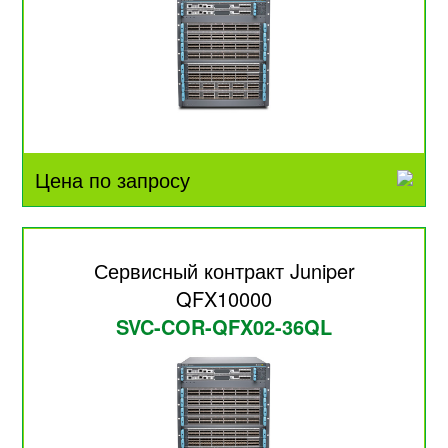
Цена по запросу
Сервисный контракт Juniper
QFX10000
SVC-COR-QFX02-36QL