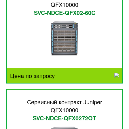
QFX10000
SVC-NDCE-QFX02-60C
Цена по запросу
Сервисный контракт Juniper
QFX10000
SVC-NDCE-QFX0272QT