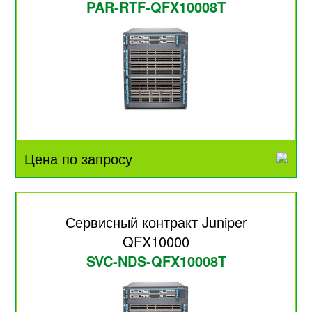
PAR-RTF-QFX10008T
Цена по запросу
Сервисный контракт Juniper
QFX10000
SVC-NDS-QFX10008T