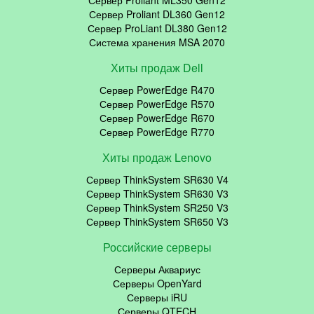
Сервер Proliant DL360 Gen12
Сервер ProLiant DL380 Gen12
Система хранения MSA 2070
Хиты продаж Dell
Сервер PowerEdge R470
Сервер PowerEdge R570
Сервер PowerEdge R670
Сервер PowerEdge R770
Хиты продаж Lenovo
Сервер ThinkSystem SR630 V4
Сервер ThinkSystem SR630 V3
Сервер ThinkSystem SR250 V3
Сервер ThinkSystem SR650 V3
Российские серверы
Серверы Аквариус
Серверы OpenYard
Серверы iRU
Серверы QTECH