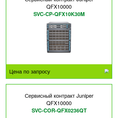
QFX10000
SVC-CP-QFX10K30M
Цена по запросу
Сервисный контракт Juniper
QFX10000
SVC-COR-QFX0236QT