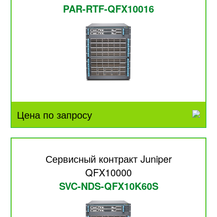
PAR-RTF-QFX10016
Цена по запросу
Сервисный контракт Juniper
QFX10000
SVC-NDS-QFX10K60S