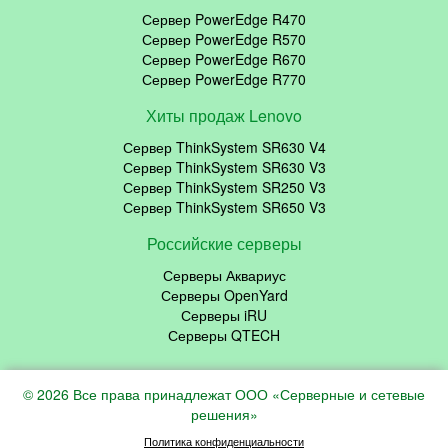
Сервер PowerEdge R470
Сервер PowerEdge R570
Сервер PowerEdge R670
Сервер PowerEdge R770
Хиты продаж Lenovo
Сервер ThinkSystem SR630 V4
Сервер ThinkSystem SR630 V3
Сервер ThinkSystem SR250 V3
Сервер ThinkSystem SR650 V3
Российские серверы
Серверы Аквариус
Серверы OpenYard
Серверы iRU
Серверы QTECH
© 2026 Все права принадлежат ООО «Серверные и сетевые
решения»
Политика конфиденциальности