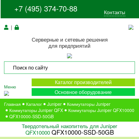
+7 (495) 374-70-88
Контакты
|
Серверные и сетевые решения
для предприятий
Каталог производителей
Меню
Основное оборудование
Главная
Каталог
Juniper
Коммутаторы Juniper
Коммутаторы Juniper QFX
Коммутаторы Juniper QFX10000
QFX10000-SSD-50GB
Твердотельный накопитель для Juniper
QFX10000-SSD-50GB
QFX10000