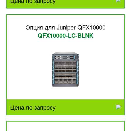
Цена по запросу
Опция для Juniper QFX10000
QFX10000-LC-BLNK
Цена по запросу