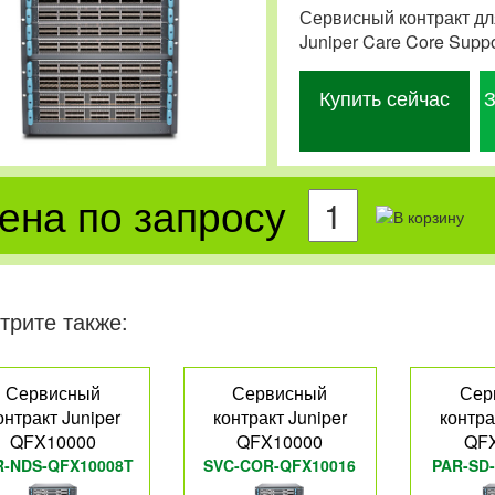
Сервисный контракт дл
Juniper Care Core Supp
Купить сейчас
З
ена по запросу
трите также:
Сервисный
Сервисный
Сер
онтракт Juniper
контракт Juniper
контра
QFX10000
QFX10000
QF
R-NDS-QFX10008T
SVC-COR-QFX10016
PAR-SD