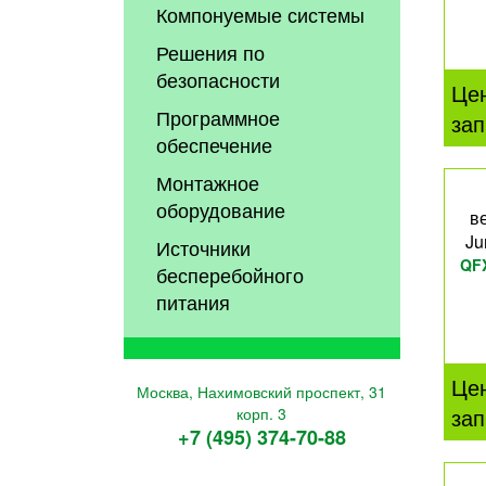
Компонуемые системы
Решения по
безопасности
Це
Программное
зап
обеспечение
Монтажное
оборудование
в
Ju
Источники
QF
бесперебойного
питания
Це
Москва, Нахимовский проспект, 31
зап
корп. 3
+7 (495) 374-70-88