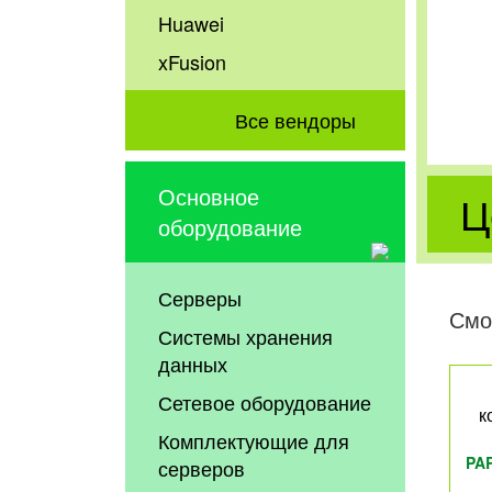
Huawei
xFusion
Все вендоры
Основное
Ц
оборудование
Серверы
Смо
Системы хранения
данных
Сетевое оборудование
к
Комплектующие для
PA
серверов