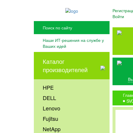
Регистрац
Войти
Наши ИТ-решения на службе у
Ваших идей
Каталог
производителей
Вы
HPE
Глав
DELL
SV
Lenovo
Fujitsu
NetApp