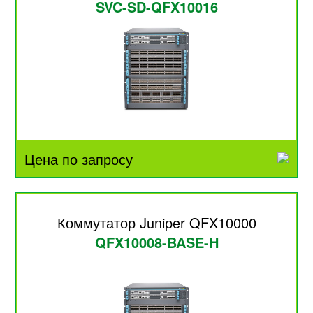
SVC-SD-QFX10016
Цена по запросу
Коммутатор Juniper QFX10000
QFX10008-BASE-H