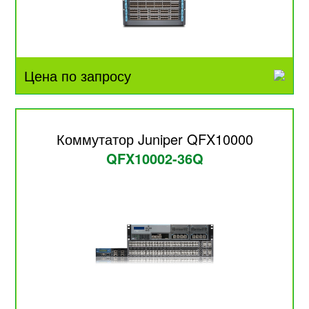
Цена по запросу
Коммутатор Juniper QFX10000
QFX10002-36Q