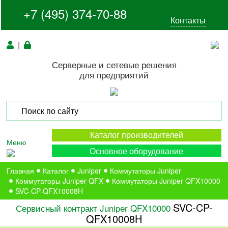
+7 (495) 374-70-88
Контакты
|
Серверные и сетевые решения
для предприятий
Каталог производителей
Меню
Основное оборудование
Главная
Каталог
Juniper
Коммутаторы Juniper
Коммутаторы Juniper QFX
Коммутаторы Juniper QFX10000
SVC-CP-QFX10008H
SVC-CP-
Сервисный контракт Juniper QFX10000
QFX10008H