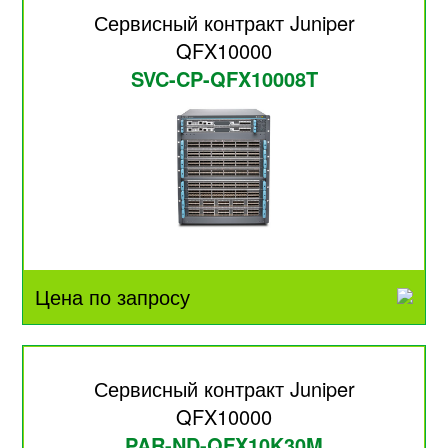
Сервисный контракт Juniper
QFX10000
SVC-CP-QFX10008T
Цена по запросу
Сервисный контракт Juniper
QFX10000
PAR-ND-QFX10K30M