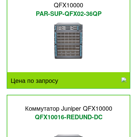
QFX10000
PAR-SUP-QFX02-36QP
Цена по запросу
Коммутатор Juniper QFX10000
QFX10016-REDUND-DC