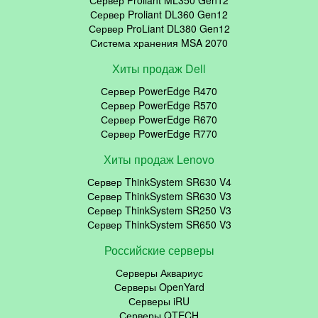
Сервер Proliant DL360 Gen12
Сервер ProLiant DL380 Gen12
Система хранения MSA 2070
Хиты продаж Dell
Сервер PowerEdge R470
Сервер PowerEdge R570
Сервер PowerEdge R670
Сервер PowerEdge R770
Хиты продаж Lenovo
Сервер ThinkSystem SR630 V4
Сервер ThinkSystem SR630 V3
Сервер ThinkSystem SR250 V3
Сервер ThinkSystem SR650 V3
Российские серверы
Серверы Аквариус
Серверы OpenYard
Серверы iRU
Серверы QTECH