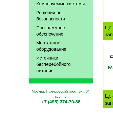
Компонуемые системы
Решения по
безопасности
Це
Программное
обеспечение
зап
Монтажное
оборудование
к
Источники
бесперебойного
PA
питания
Москва, Нахимовский проспект, 31
Це
корп. 3
+7 (495) 374-70-88
зап