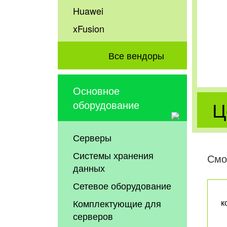
Huawei
xFusion
Все вендоры
Основное
Ц
оборудование
Серверы
Системы хранения
Смо
данных
Сетевое оборудование
Комплектующие для
к
серверов