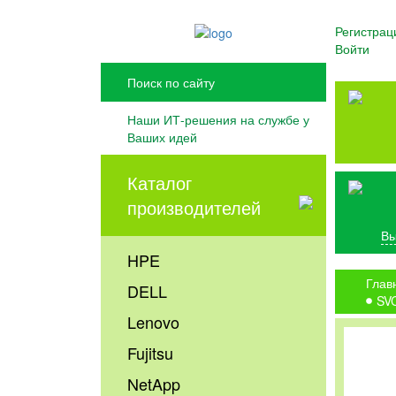
Регистрац
Войти
Наши ИТ-решения на службе у
Ваших идей
Каталог
производителей
Вы
HPE
Глав
DELL
SV
Lenovo
Fujitsu
NetApp