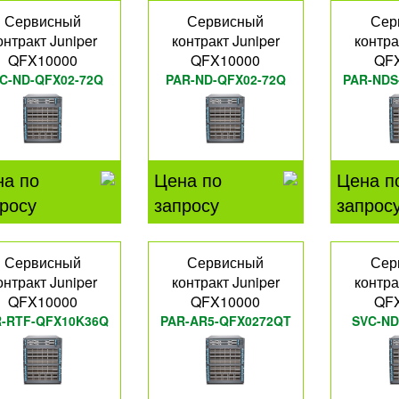
Сервисный
Сервисный
Сер
онтракт Juniper
контракт Juniper
контра
QFX10000
QFX10000
QF
C-ND-QFX02-72Q
PAR-ND-QFX02-72Q
PAR-NDS
на по
Цена по
Цена п
росу
запросу
запрос
Сервисный
Сервисный
Сер
онтракт Juniper
контракт Juniper
контра
QFX10000
QFX10000
QF
R-RTF-QFX10K36Q
PAR-AR5-QFX0272QT
SVC-ND