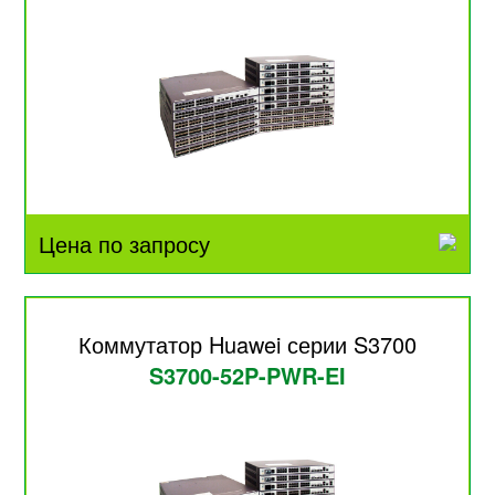
Цена по запросу
Коммутатор Huawei серии S3700
S3700-52P-PWR-EI