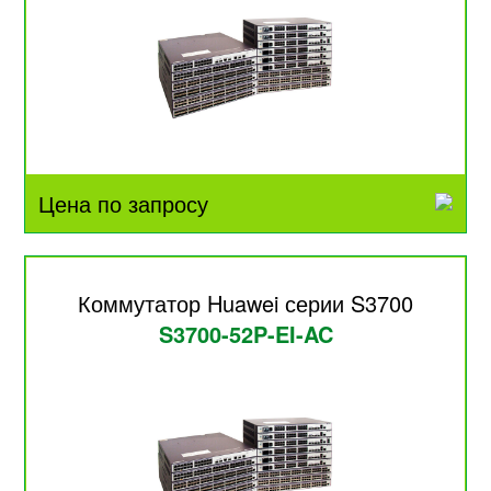
Цена по запросу
Коммутатор Huawei серии S3700
S3700-52P-EI-AC