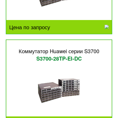
Цена по запросу
Коммутатор Huawei серии S3700
S3700-28TP-EI-DC