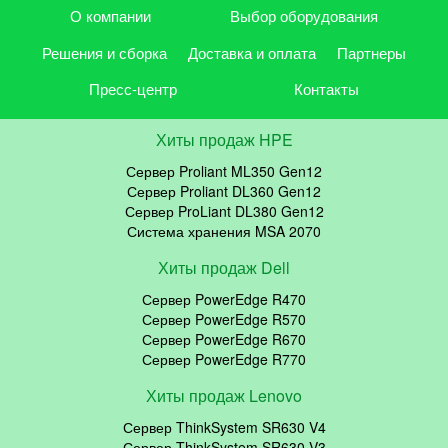
О компании
Выбор оборудования
Решения и сборка
Доставка и оплата
Партнеры
Пресс-центр
Контакты
Хиты продаж HPE
Сервер Proliant ML350 Gen12
Сервер Proliant DL360 Gen12
Сервер ProLiant DL380 Gen12
Система хранения MSA 2070
Хиты продаж Dell
Сервер PowerEdge R470
Сервер PowerEdge R570
Сервер PowerEdge R670
Сервер PowerEdge R770
Хиты продаж Lenovo
Сервер ThinkSystem SR630 V4
Сервер ThinkSystem SR630 V3