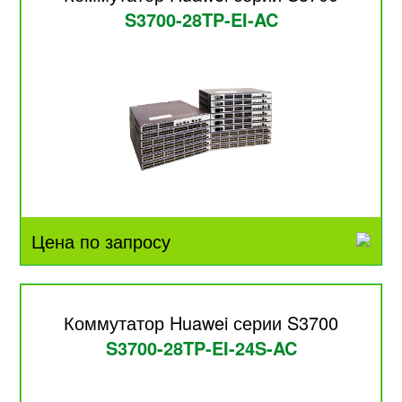
S3700-28TP-EI-AC
Цена по запросу
Коммутатор Huawei серии S3700
S3700-28TP-EI-24S-AC