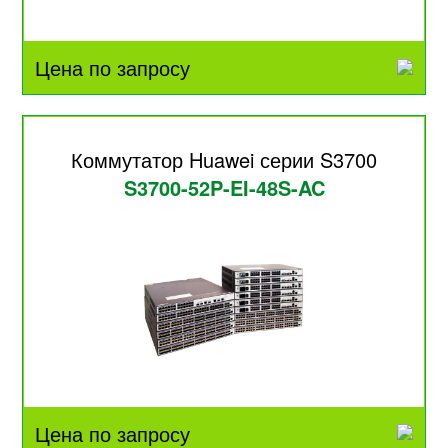
Цена по запросу
Коммутатор Huawei серии S3700
S3700-52P-EI-48S-AC
Цена по запросу