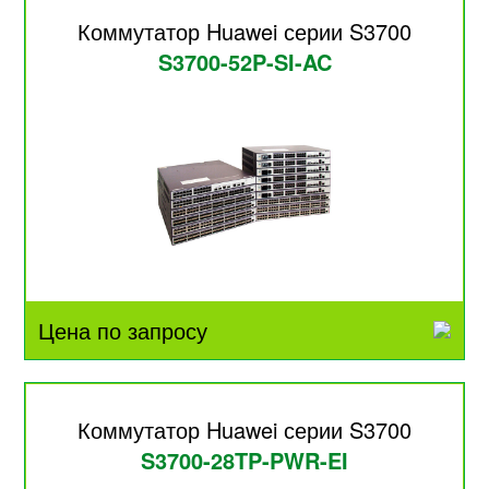
Коммутатор Huawei серии S3700
S3700-52P-SI-AC
Цена по запросу
Коммутатор Huawei серии S3700
S3700-28TP-PWR-EI