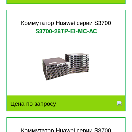
Коммутатор Huawei серии S3700
S3700-28TP-EI-MC-AC
Цена по запросу
Коммутатор Huawei серии S3700