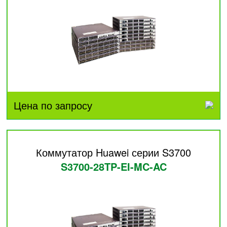
Цена по запросу
Коммутатор Huawei серии S3700
S3700-28TP-EI-MC-AC