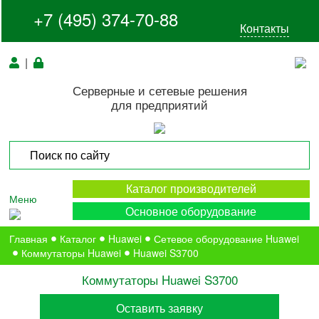
+7 (495) 374-70-88
Контакты
|
Серверные и сетевые решения
для предприятий
Каталог производителей
Меню
Основное оборудование
Главная
Каталог
Huawei
Сетевое оборудование Huawei
Коммутаторы Huawei
Huawei S3700
Коммутаторы Huawei S3700
Оставить заявку