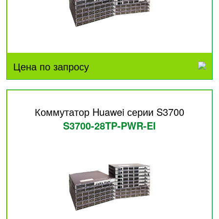
Цена по запросу
Коммутатор Huawei серии S3700
S3700-28TP-PWR-EI