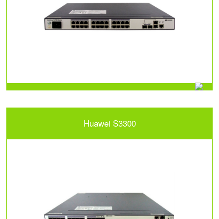
Huawei S3300