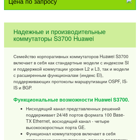
Цена по запросу
Надежные и производительные
коммутаторы S3700 Huawei
Семейство корпоративных коммутаторов Huawei S3700
включает в себя как стандартные модели с индексом SI
и поддержкой коммутации уровня L2 и L3, так и модели
с расширенным функционалам (индекс EI),
поддерживающих протоколы маршрутизации OSPF, IS-
IS и BGP.
Функциональные возможности Huawei S3700.
Нисходящий канал представленных решений
поддерживает 24/48 портов формата 100 Base-
TX Ethernet, восходящий канал - четыре
высокоскоростных порта GE.
Функционал коммутаторов включает в себя
статическую маршрутизацию, полную поддержку