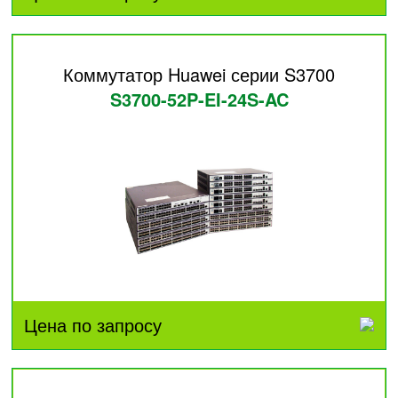
Коммутатор Huawei серии S3700
S3700-52P-EI-24S-AC
Цена по запросу