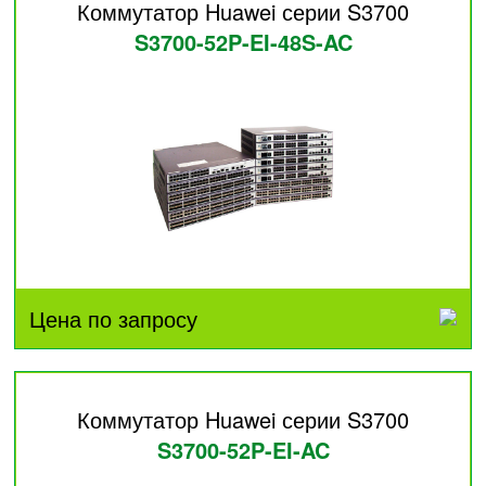
Коммутатор Huawei серии S3700
S3700-52P-EI-48S-AC
Цена по запросу
Коммутатор Huawei серии S3700
S3700-52P-EI-AC