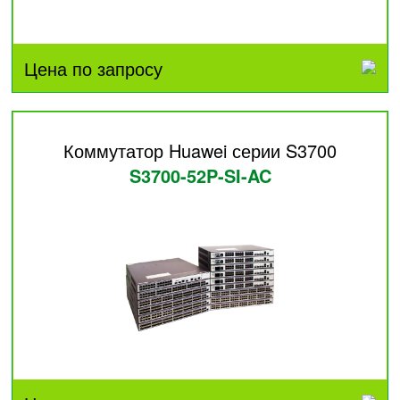
Цена по запросу
Коммутатор Huawei серии S3700
S3700-52P-SI-AC