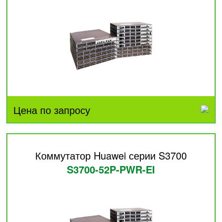
Цена по запросу
Коммутатор Huawei серии S3700
S3700-52P-PWR-EI