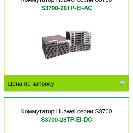
S3700-28TP-EI-AC
Цена по запросу
Коммутатор Huawei серии S3700
S3700-28TP-EI-DC