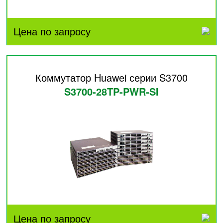
Цена по запросу
Коммутатор Huawei серии S3700
S3700-28TP-PWR-SI
Цена по запросу