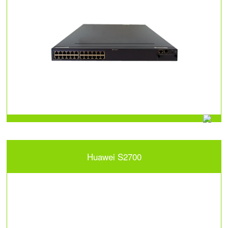
Huawei S2700