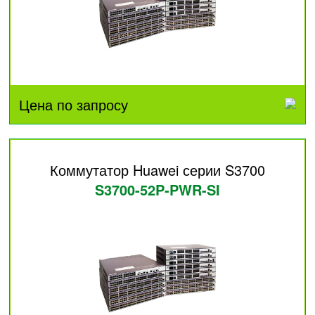
Цена по запросу
Коммутатор Huawei серии S3700
S3700-52P-PWR-SI