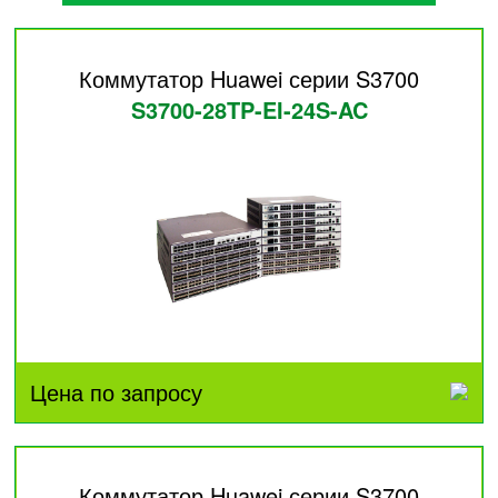
Коммутатор Huawei серии S3700
S3700-28TP-EI-24S-AC
Цена по запросу
Коммутатор Huawei серии S3700