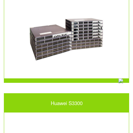
Huawei S3300