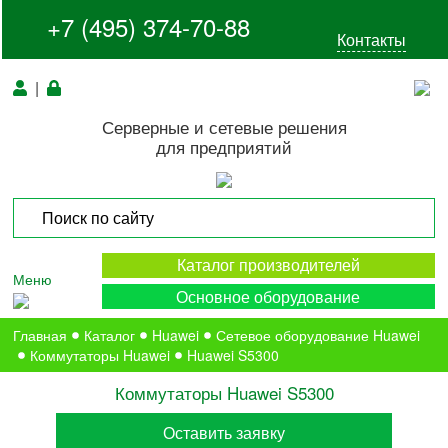
+7 (495) 374-70-88
Контакты
|
Серверные и сетевые решения
для предприятий
Каталог производителей
Меню
Основное оборудование
Главная
Каталог
Huawei
Сетевое оборудование Huawei
Коммутаторы Huawei
Huawei S5300
Коммутаторы Huawei S5300
Оставить заявку