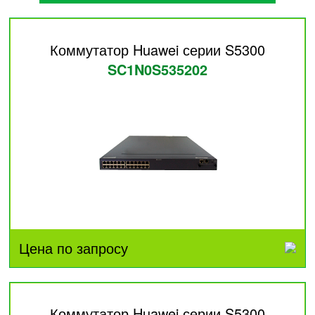
Коммутатор Huawei серии S5300
SC1N0S535202
Цена по запросу
Коммутатор Huawei серии S5300