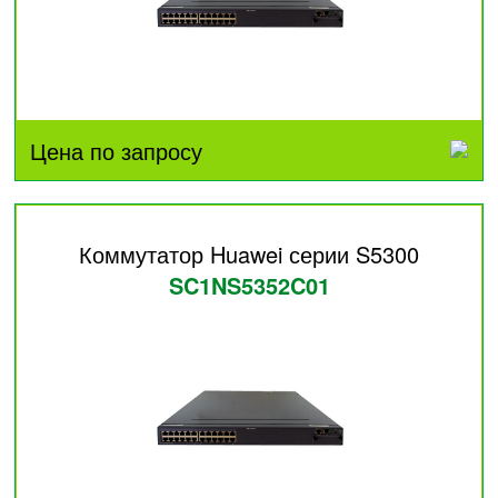
Цена по запросу
Коммутатор Huawei серии S5300
SC1NS5352C01