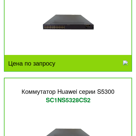
Цена по запросу
Коммутатор Huawei серии S5300
SC1NS5328CS2