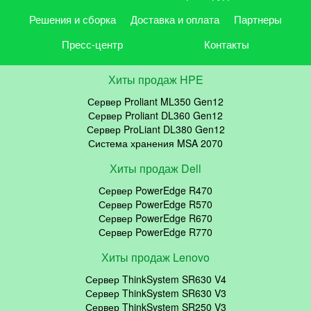
Решения и сборка
Доставка и оплата
Партнеры
Пресс-центр
Контакты
Хиты продаж HPE
Сервер Proliant ML350 Gen12
Сервер Proliant DL360 Gen12
Сервер ProLiant DL380 Gen12
Система хранения MSA 2070
Хиты продаж Dell
Сервер PowerEdge R470
Сервер PowerEdge R570
Сервер PowerEdge R670
Сервер PowerEdge R770
Хиты продаж Lenovo
Сервер ThinkSystem SR630 V4
Сервер ThinkSystem SR630 V3
Сервер ThinkSystem SR250 V3