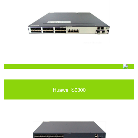
Huawei S6300