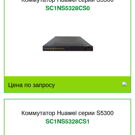
SC1NS5328CS0
Цена по запросу
Коммутатор Huawei серии S5300
SC1NS5328CS1