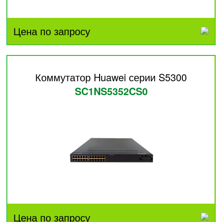
Цена по запросу
Коммутатор Huawei серии S5300
SC1NS5352CS0
Цена по запросу