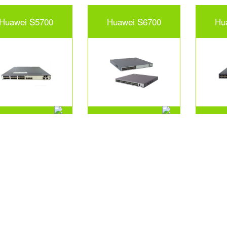
Huawei S5700
Huawei S6700
Hu