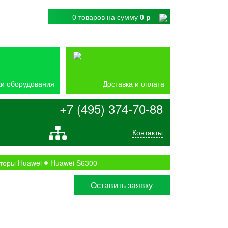
0 товаров
на сумму
0 р
и оборудования
Доставка и оплата
+7 (495) 374-70-88
Контакты
торы Huawei
Huawei S6300
Оставить заявку