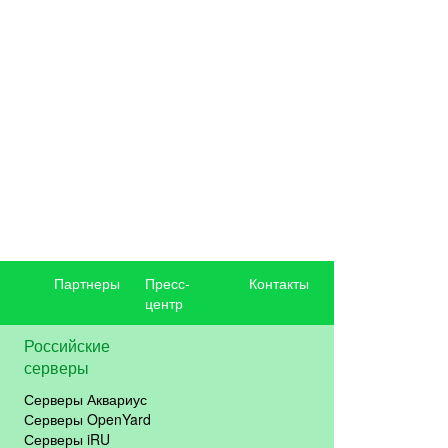
Партнеры
Пресс-
Контакты
центр
Российские
серверы
Серверы Аквариус
Серверы OpenYard
Серверы iRU