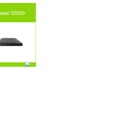
awei S5300