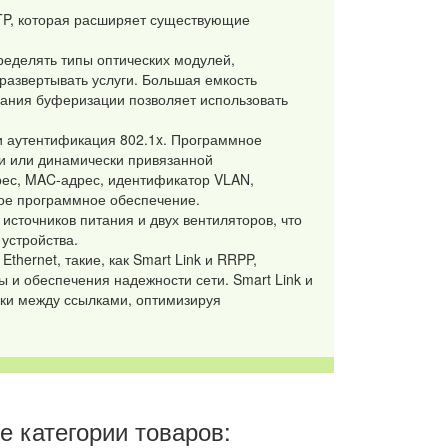
P, которая расширяет существующие
еделять типы оптических модулей,
 развертывать услуги. Большая емкость
ания буферизации позволяет использовать
 аутентификация 802.1x. Программное
и или динамически привязанной
дрес, MAC-адрес, идентификатор VLAN,
ное программное обеспечение.
источников питания и двух вентиляторов, что
устройства.
hernet, такие, как Smart Link и RRPP,
и обеспечения надежности сети. Smart Link и
зки между ссылками, оптимизируя
 категории товаров: