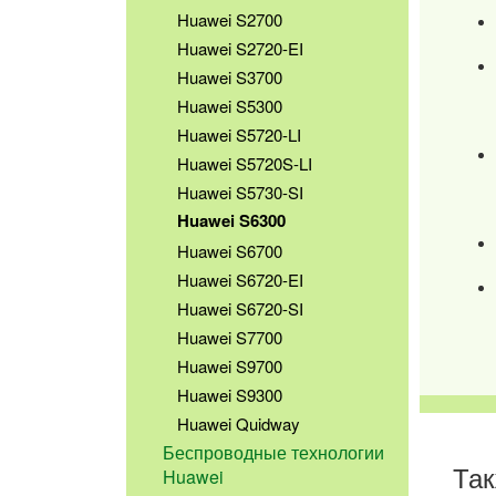
Huawei S2700
Huawei S2720-EI
Huawei S3700
Huawei S5300
Huawei S5720-LI
Huawei S5720S-LI
Huawei S5730-SI
Huawei S6300
Huawei S6700
Huawei S6720-EI
Huawei S6720-SI
Huawei S7700
Huawei S9700
Huawei S9300
Huawei Quidway
Беспроводные технологии
Так
Huawei