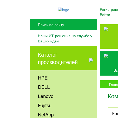
Регистрац
Войти
Наши ИТ-решения на службе у
Ваших идей
Каталог
производителей
Вы
HPE
Глав
DELL
Ком
Lenovo
Fujitsu
Ко
NetApp