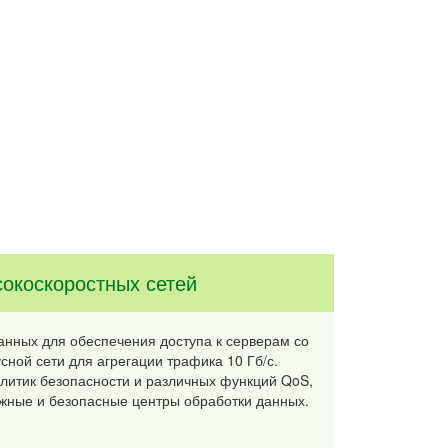
окоскоростных сетей
анных для обеспечения доступа к серверам со
сной сети для агрегации трафика 10 Гб/с.
литик безопасности и различных функций QoS,
жные и безопасные центры обработки данных.