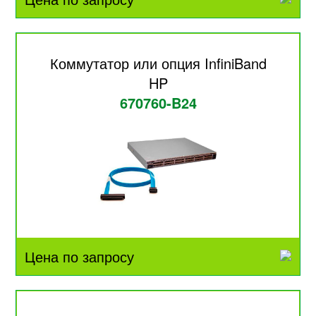
Коммутатор или опция InfiniBand
HP
670760-B24
Цена по запросу