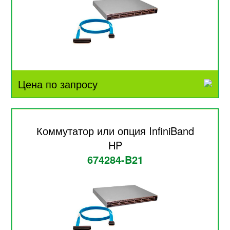
Цена по запросу
Коммутатор или опция InfiniBand
HP
674284-B21