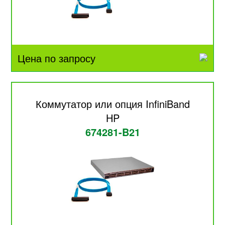
Цена по запросу
Коммутатор или опция InfiniBand
HP
674281-B21