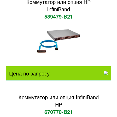
Коммутатор или опция HP
InfiniBand
589479-B21
Цена по запросу
Коммутатор или опция InfiniBand
HP
670770-B21