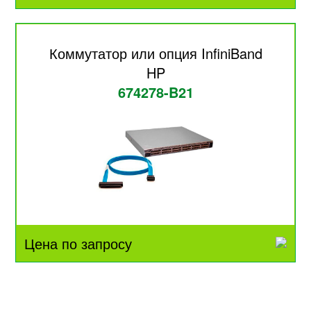
Коммутатор или опция InfiniBand
HP
674278-B21
Цена по запросу