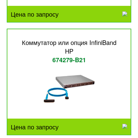
Цена по запросу
Коммутатор или опция InfiniBand
HP
674279-B21
Цена по запросу