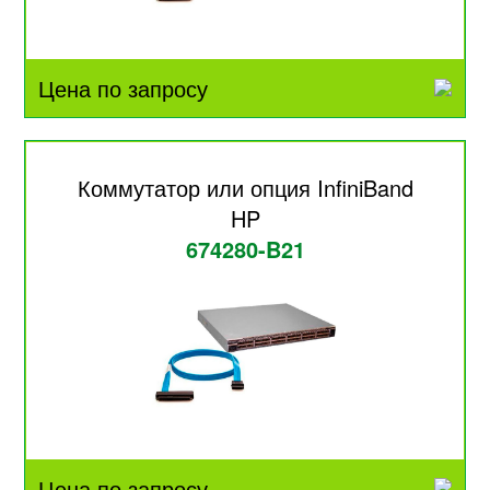
Цена по запросу
Коммутатор или опция InfiniBand
HP
674280-B21
Цена по запросу