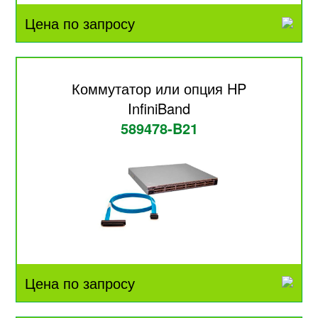
Цена по запросу
Коммутатор или опция HP
InfiniBand
589478-B21
Цена по запросу