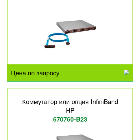
Цена по запросу
Коммутатор или опция InfiniBand
HP
670760-B23