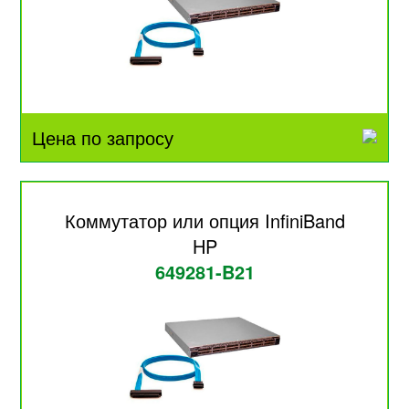
Цена по запросу
Коммутатор или опция InfiniBand
HP
649281-B21