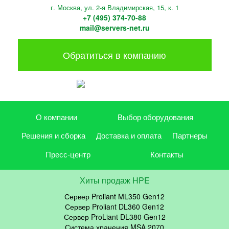
г. Москва, ул. 2-я Владимирская, 15, к. 1
+7 (495) 374-70-88
mail@servers-net.ru
Обратиться в компанию
О компании
Выбор оборудования
Решения и сборка
Доставка и оплата
Партнеры
Пресс-центр
Контакты
Хиты продаж HPE
Сервер Proliant ML350 Gen12
Сервер Proliant DL360 Gen12
Сервер ProLiant DL380 Gen12
Система хранения MSA 2070