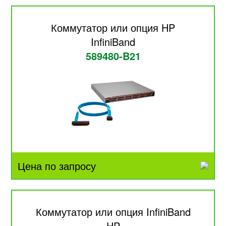
Коммутатор или опция HP
InfiniBand
589480-B21
Цена по запросу
Коммутатор или опция InfiniBand
HP