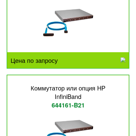
Цена по запросу
Коммутатор или опция HP
InfiniBand
644161-B21