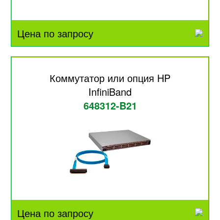
Цена по запросу
Коммутатор или опция HP
InfiniBand
648312-B21
Цена по запросу