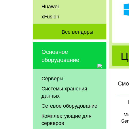
Huawei
xFusion
Все вендоры
Основное
Ц
оборудование
Серверы
Смо
Системы хранения
данных
Сетевое оборудование
Mi
Комплектующие для
Ser
серверов