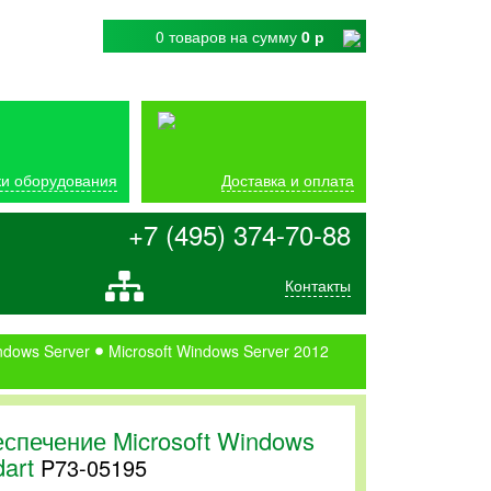
0 товаров
на сумму
0 р
и оборудования
Доставка и оплата
+7 (495) 374-70-88
Контакты
ndows Server
Microsoft Windows Server 2012
спечение Microsoft Windows
dart
P73-05195