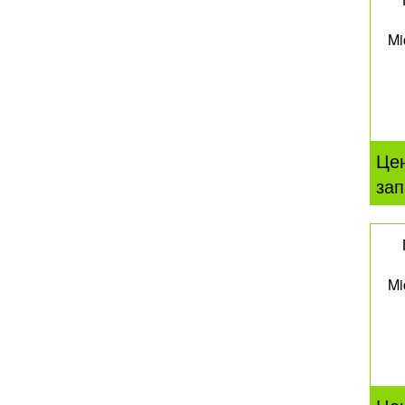
Mi
Це
зап
Mi