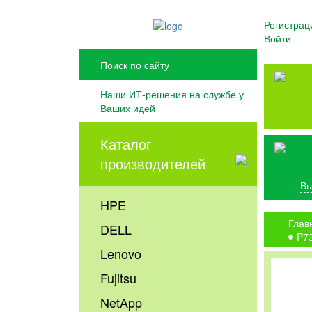
Регистрац
Войти
Наши ИТ-решения на службе у
Ваших идей
Каталог
производителей
Вы
HPE
Глав
DELL
P7
Lenovo
Fujitsu
NetApp