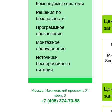
Компонуемые системы
Решения по
безопасности
Це
Программное
зап
обеспечение
Монтажное
оборудование
Mi
Источники
Ser
бесперебойного
питания
Це
Москва, Нахимовский проспект, 31
зап
корп. 3
+7 (495) 374-70-88