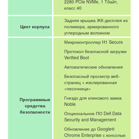
2280 PCIe NVMe, 1 Тбайт,
класс 40
Задняя крышка ЖК-дисплея из
Цвет корпуса
полимера, армированного
углеродным волокном
Микроконтроллер H1 Secure
Протокол безопасной загрузки
Verified Boot
Автоматические обновления
Безопасный просмотр веб-
страниц + изолированная
«песочница»
Гнездо для клинового замка
Программные
Noble
средства
безопасности
Опциональное ПО Dell Data
Security and Management
Обновление до Google®
Chrome Enterprise с консолью