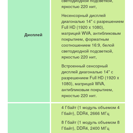
светодиодной подсветкой,
яркостью 220 нит,
Несенсорный дисплей
диагональю 14" с разрешением
Full HD (1920 x 1080),
матрицей WVA, антибликовым
Дисплей
покрытием, форматным
соотношением 16:9, белой
светодиодной подсветкой,
яркостью 220 нит,
Встроенный сенсорный
дисплей диагональю 14" с
разрешением Full HD (1920 x
1080), матрицей WVA,
антибликовым покрытием,
яркостью 220 нит.
4 Гбайт (1 модуль объемом 4
Гбайт), DDR4, 2666 МГц
8 Гбайт (1 модуль объемом 8
Гбайт), DDR4, 2400 МГц