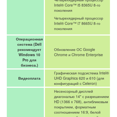
Intel® Core™ i5 8365U 8-го
поколения
Четырехядерный процессор
Intel® Core™ i7 8665U 8-го
поколения
Операционная
система (Dell
рекомендует
Обновление ОС Google
Windows 10
Chrome и Chrome Enterprise
Pro для
бизнеса.)
Графическая подсистема Intel®
Видеоплата
UHD Graphics 620 и 610 (для
конфигураций с Celeron)
Несенсорный дисплей
диагональю 14" с разрешением
HD (1366 x 768), антибликовым
покрытием, форматным
соотношением 16:9, белой