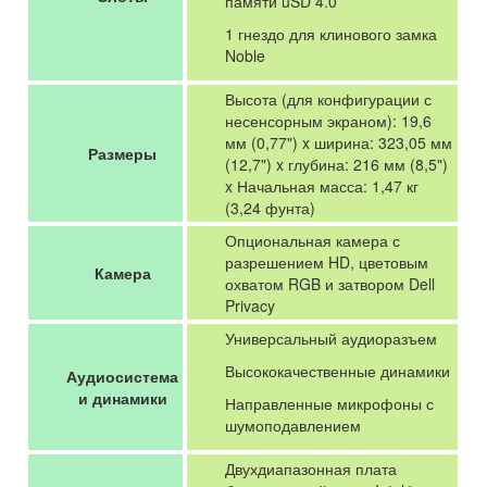
памяти uSD 4.0
1 гнездо для клинового замка
Noble
Высота (для конфигурации с
несенсорным экраном): 19,6
мм (0,77") x ширина: 323,05 мм
Размеры
(12,7") x глубина: 216 мм (8,5")
x Начальная масса: 1,47 кг
(3,24 фунта)
Опциональная камера с
разрешением HD, цветовым
Камера
охватом RGB и затвором Dell
Privacy
Универсальный аудиоразъем
Высококачественные динамики
Аудиосистема
и динамики
Направленные микрофоны с
шумоподавлением
Двухдиапазонная плата