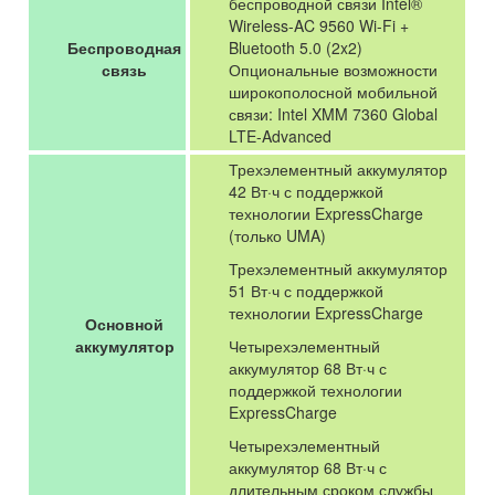
беспроводной связи Intel®
Wireless-AC 9560 Wi-Fi +
Беспроводная
Bluetooth 5.0 (2x2)
связь
Опциональные возможности
широкополосной мобильной
связи: Intel XMM 7360 Global
LTE-Advanced
Трехэлементный аккумулятор
42 Вт·ч с поддержкой
технологии ExpressCharge
(только UMA)
Трехэлементный аккумулятор
51 Вт·ч с поддержкой
технологии ExpressCharge
Основной
аккумулятор
Четырехэлементный
аккумулятор 68 Вт·ч с
поддержкой технологии
ExpressCharge
Четырехэлементный
аккумулятор 68 Вт·ч с
длительным сроком службы