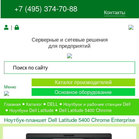
+7 (495) 374-70-88
Контакты
|
Серверные и сетевые решения
для предприятий
Каталог производителей
Меню
Основное оборудование
Главная
Каталог
DELL
Ноутбуки и рабочие станции Dell
Ноутбуки Dell Latitude
Dell Latitude 5400 Chrome
Ноутбук-планшет Dell Latitude 5400 Chrome Enterprise