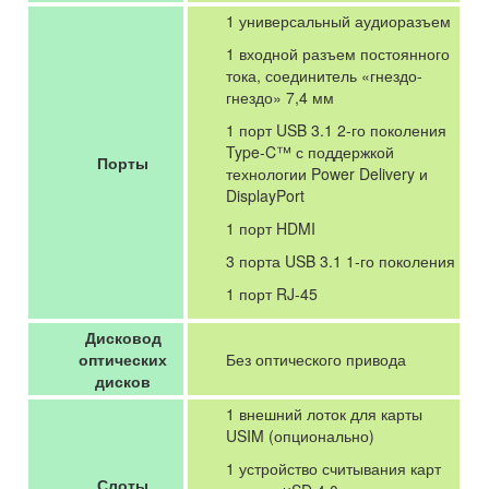
1 универсальный аудиоразъем
1 входной разъем постоянного
тока, соединитель «гнездо-
гнездо» 7,4 мм
1 порт USB 3.1 2-го поколения
Type-C™ с поддержкой
Порты
технологии Power Delivery и
DisplayPort
1 порт HDMI
3 порта USB 3.1 1-го поколения
1 порт RJ-45
Дисковод
оптических
Без оптического привода
дисков
1 внешний лоток для карты
USIM (опционально)
1 устройство считывания карт
Слоты